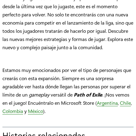
desde la última vez que lo jugaste, este es el momento
perfecto para volver. No solo te encontrarás con una nueva
economía para competir en el lanzamiento de la liga, sino que
todos los jugadores tratarán de hacerlo por igual. Descubre
las nuevas mejores estrategias y formas de jugar. Explora este
nuevo y complejo paisaje junto a la comunidad.
Estamos muy emocionados por ver el tipo de personajes que
crearás con esta expansión. Siempre es una sorpresa
agradable ver hasta dónde llegan las personas por superar el
límite de un
gameplay
versátil de
Path of Exile
. ¡Nos vemos
en el juego! Encuéntralo en Microsoft Store (
Argentina
,
Chile
,
Colombia
y
México
).
Historias relacionadas
p