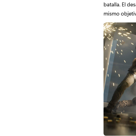
batalla. El d
mismo objetiv