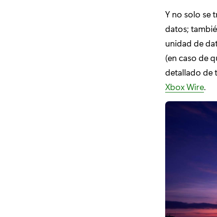
Y no solo se 
datos; también
unidad de dat
(en caso de 
detallado de 
Xbox Wire
.