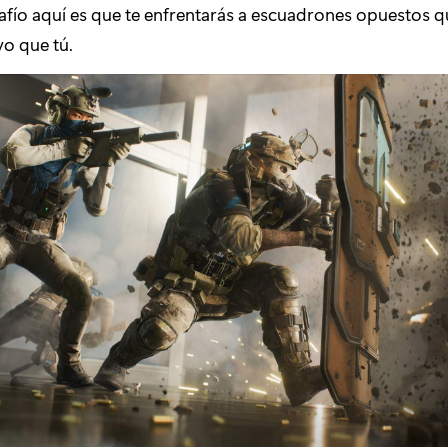
esafío aquí es que te enfrentarás a escuadrones opuestos q
o que tú.