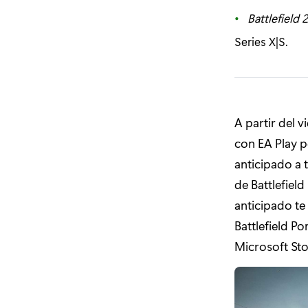
Battlefield 
Series X|S.
A partir del 
con EA Play p
anticipado a 
de Battlefiel
anticipado te
Battlefield P
Microsoft Sto