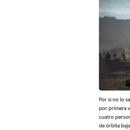
Por si no lo 
por primera 
cuatro person
de órbita baj