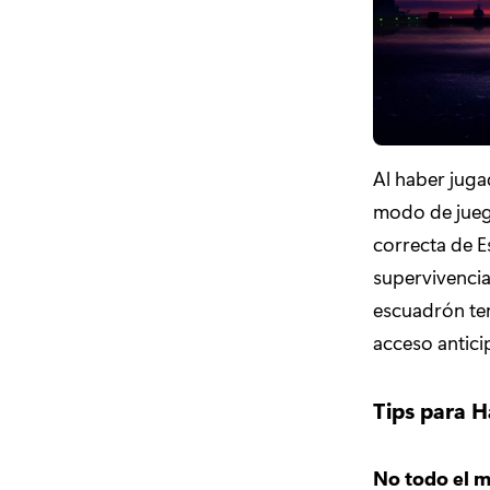
Al haber juga
modo de juego
correcta de Es
supervivencia
escuadrón ten
acceso antic
Tips para 
No todo el m