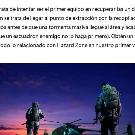
trata de intentar ser el primer equipo en recuperar las uni
 se trata de llegar al punto de extracción con la recopila
os antes de que una tormenta masiva llegue al área y ac
que un escuadrón enemigo no lo haga primero). Obtén un
todo lo relacionado con Hazard Zone en nuestro primer v