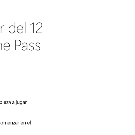
r del 12
e Pass
ieza a jugar
 comenzar en el