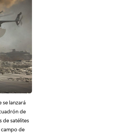
 se lanzará
scuadrón de
 de satélites
el campo de