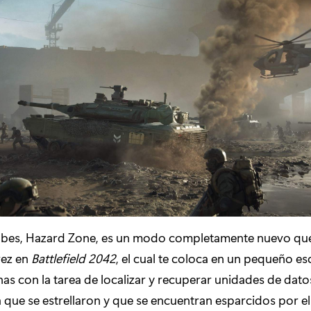
sabes, Hazard Zone, es un modo completamente nuevo que
vez en
Battlefield 2042
, el cual te coloca en un pequeño e
as con la tarea de localizar y recuperar unidades de datos
a que se estrellaron y que se encuentran esparcidos por 