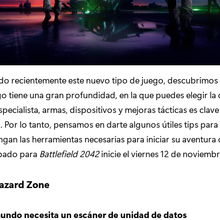
do recientemente este nuevo tipo de juego, descubrimos
 tiene una gran profundidad, en la que puedes elegir l
pecialista, armas, dispositivos y mejoras tácticas es clave
. Por lo tanto, pensamos en darte algunos útiles tips para 
gan las herramientas necesarias para iniciar su aventura
ipado para
Battlefield 2042
inicie el viernes 12 de noviembr
Hazard Zone
undo necesita un escáner de unidad de datos