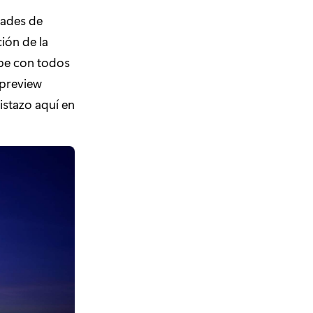
dades de
ción de la
abe con todos
 preview
istazo aquí en