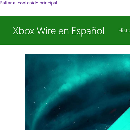
Saltar al contenido principal
Xbox Wire en Español
Histo