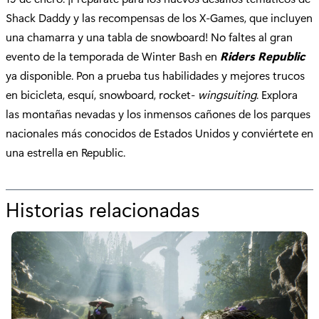
Shack Daddy y las recompensas de los X-Games, que incluyen
una chamarra y una tabla de snowboard! No faltes al gran
evento de la temporada de Winter Bash en
Riders Republic
ya disponible. Pon a prueba tus habilidades y mejores trucos
en bicicleta, esquí, snowboard, rocket-
wingsuiting
. Explora
las montañas nevadas y los inmensos cañones de los parques
nacionales más conocidos de Estados Unidos y conviértete en
una estrella en Republic.
Historias relacionadas
p
o
r
"
R