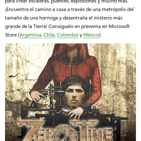
para crear escaleras, puentes, explosiones y mucho más.
¡Encuentra el camino a casa a través de una metrópolis del
tamaño de una hormiga y desentraña el misterio más
grande de la Tierra! Consíguelo en preventa en Microsoft
Store (
Argentina
,
Chile
,
Colombia
y
México
).