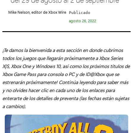
e
g
Mike Nelson, editor de Xbox Wire
Publicado
o
agosto 26, 2022
r
í
a
:
¡Te damos la bienvenida a esta sección en donde cubrimos
todos los juegos que llegarán próximamente a Xbox Series
X|S, Xbox One y Windows 10, así como los próximos títulos de
Xbox Game Pass para consola o PC y de ID@Xbox que se
estrenarán próximamente! Continúa leyendo para saber más
y no olvides hacer clic en cada uno de los enlaces para
enterarte de los detalles de preventa (las fechas están sujetas
a cambios).