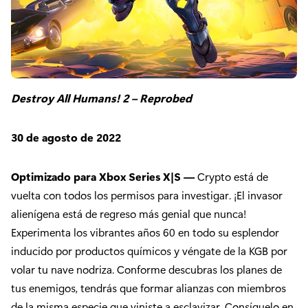
Destroy All Humans! 2 – Reprobed
30 de agosto de 2022
Optimizado para Xbox Series X|S —
Crypto está de
vuelta con todos los permisos para investigar. ¡El invasor
alienígena está de regreso más genial que nunca!
Experimenta los vibrantes años 60 en todo su esplendor
inducido por productos químicos y véngate de la KGB por
volar tu nave nodriza. Conforme descubras los planes de
tus enemigos, tendrás que formar alianzas con miembros
de la misma especie que viniste a esclavizar. Consíguelo en