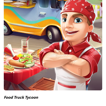
Food Truck Tycoon