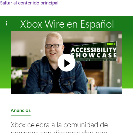
Saltar al contenido principal
Xbox Wire en Español
C
Anuncios
a
Xbox celebra a la comunidad de
t
personas con discapacidad con