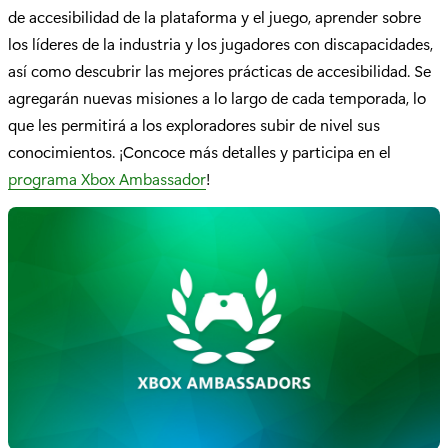
de accesibilidad de la plataforma y el juego, aprender sobre
los líderes de la industria y los jugadores con discapacidades,
así como descubrir las mejores prácticas de accesibilidad. Se
agregarán nuevas misiones a lo largo de cada temporada, lo
que les permitirá a los exploradores subir de nivel sus
conocimientos. ¡Concoce más detalles y participa en el
programa Xbox Ambassador
!