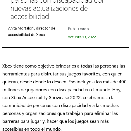
e
nuevas actualizaciones de
g
accesibilidad
o
r
Anita Mortaloni, director de
Publicado
í
accesibilidad de Xbox
octubre 13, 2022
a
:
Xbox tiene como objetivo brindarles a todas las personas las
herramientas para disfrutar sus juegos favoritos, con quien
quieran, desde donde lo deseen. Eso incluye a los más de 400
millones de jugadores con discapacidad en el mundo. Hoy,
con Xbox Accessibility Showcase 2022, celebramos a la
comunidad de personas con discapacidad y a las muchas
personas y organizaciones que trabajan para eliminar las
barreras para jugar y, hacer que los juegos sean más
accesibles en todo el mundo.