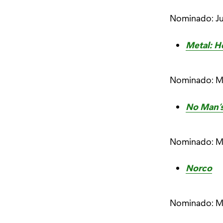
Nominado: J
Metal: H
Nominado: Me
No Man’s
Nominado: Me
Norco
Nominado: Me