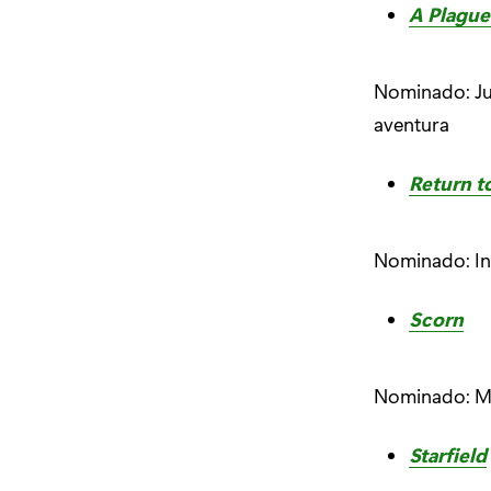
A Plague
Nominado: Ju
aventura
Return t
Nominado: In
Scorn
Nominado: Me
Starfield