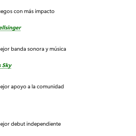
uegos con más impacto
ellsinger
jor banda sonora y música
 Sky
jor apoyo a la comunidad
jor debut independiente