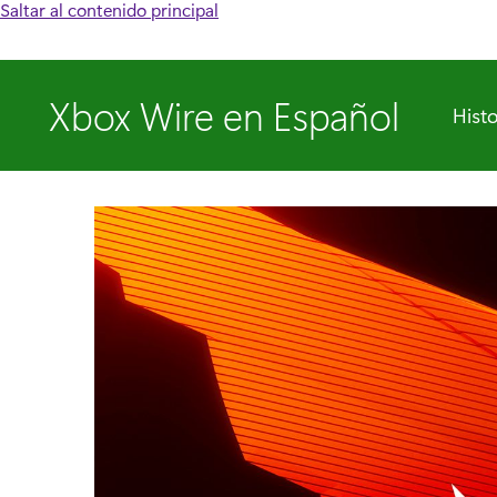
Saltar al contenido principal
Xbox Wire en Español
Histo