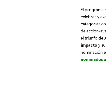
El programa 
célebres y e
categorías co
de acción/ave
el triunfo de
impacto
y su
nominación e
nominados aq