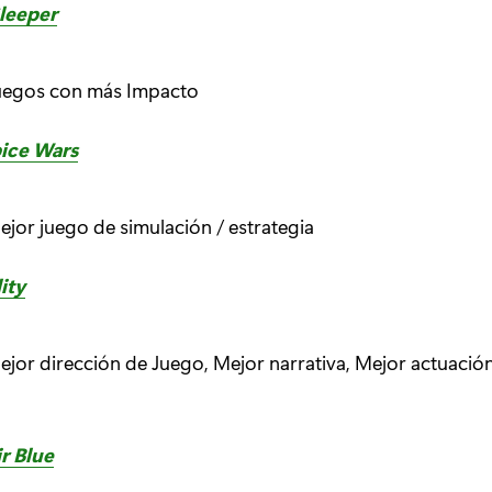
Sleeper
uegos con más Impacto
ice Wars
or juego de simulación / estrategia
ity
jor dirección de Juego, Mejor narrativa, Mejor actuaci
r Blue