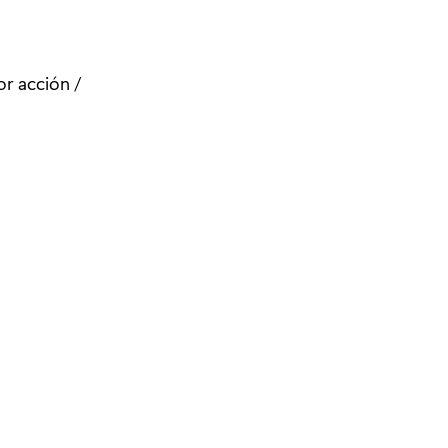
r acción /