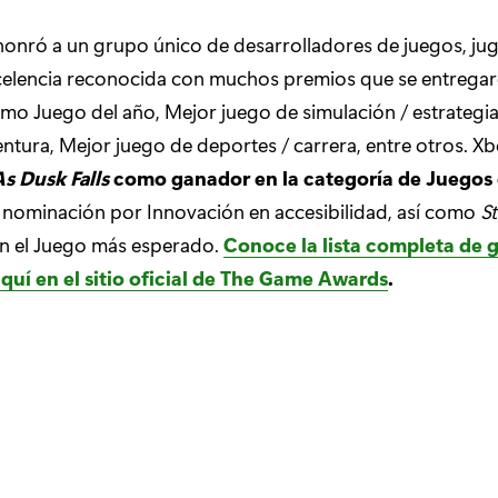
honró a un grupo único de desarrolladores de juegos, ju
xcelencia reconocida con muchos premios que se entrega
mo Juego del año, Mejor juego de simulación / estrategi
ntura, Mejor juego de deportes / carrera, entre otros. X
As Dusk Falls
como ganador en la categoría de Juegos
 nominación por Innovación en accesibilidad, así como
St
n el Juego más esperado.
Conoce la lista completa de 
uí en el sitio oficial de The Game Awards
.