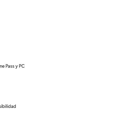
me Pass y PC
ibilidad