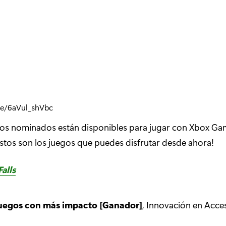
be/6aVul_shVbc
los nominados están disponibles para jugar con Xbox Ga
stos son los juegos que puedes disfrutar desde ahora!
alls
uegos con más impacto [Ganador]
, Innovación en Acces