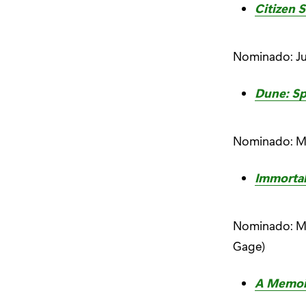
Citizen 
Nominado: J
Dune: Sp
Nominado: Mej
Immortal
Nominado: Me
Gage)
A Memoi