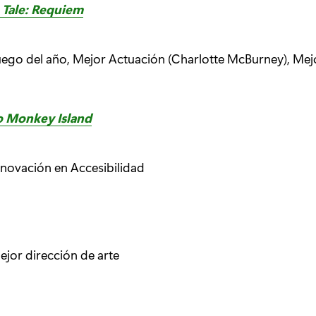
 Tale: Requiem
ego del año, Mejor Actuación (Charlotte McBurney), Mejo
o Monkey Island
novación en Accesibilidad
jor dirección de arte