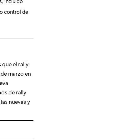
, incluido
o control de
que el rally
9 de marzo en
ueva
os de rally
las nuevas y