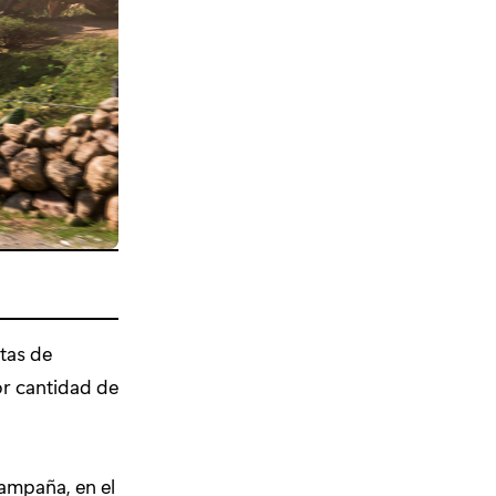
tas de
or cantidad de
ampaña, en el