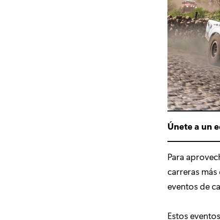
Únete a un e
Para aprovech
carreras más 
eventos de ca
Estos evento