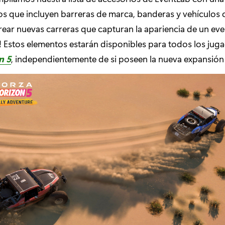
s que incluyen barreras de marca, banderas y vehículos ci
crear nuevas carreras que capturan la apariencia de un ev
! Estos elementos estarán disponibles para todos los jug
n 5
, independientemente de si poseen la nueva expansión