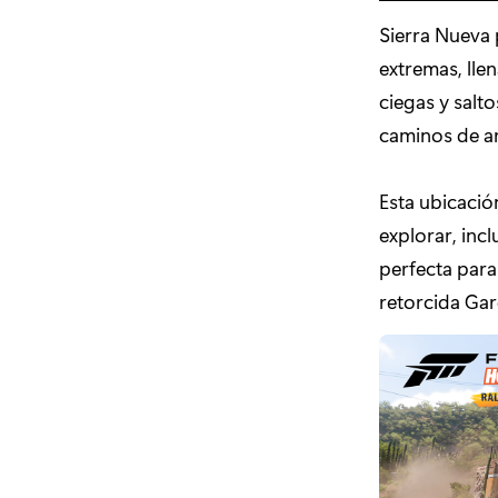
Sierra Nueva 
extremas, lle
ciegas y salt
caminos de a
Esta ubicaci
explorar, inc
perfecta para
retorcida Gar