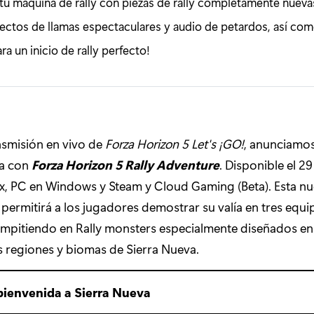
tu máquina de rally con piezas de rally completamente nuevas
fectos de llamas espectaculares y audio de petardos, así com
a un inicio de rally perfecto!
nsmisión en vivo de
Forza Horizon 5 Let's ¡GO!
, anunciamos 
za con
Forza Horizon 5 Rally Adventure
. Disponible el 2
x, PC en Windows y Steam y Cloud Gaming (Beta). Esta n
 permitirá a los jugadores demostrar su valía en tres equip
ompitiendo en Rally monsters especialmente diseñados en 
 regiones y biomas de Sierra Nueva.
bienvenida a Sierra Nueva