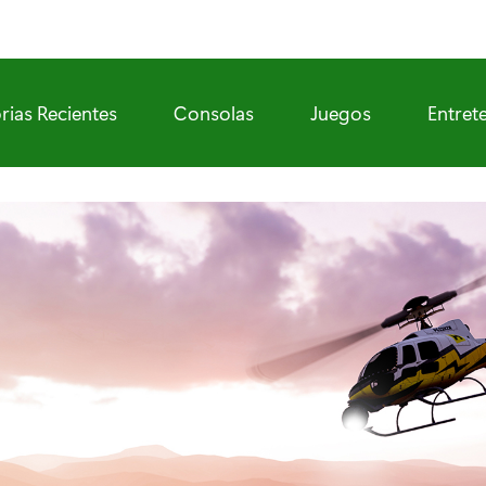
rias Recientes
Consolas
Juegos
Entret