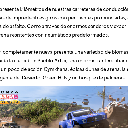
presenta kilómetros de nuestras carreteras de conducci
nas de impredecibles giros con pendientes pronunciadas, 
os de asfalto. Corre a través de enormes senderos y exper
rena resistentes con neumáticos predeformados.
ón completamente nueva presenta una variedad de biomas
luida la ciudad de Pueblo Artza, una enorme cantera aba
 un poco de acción Gymkhana, épicas dunas de arena, la 
ganta del Desierto, Green Hills y un bosque de palmeras.