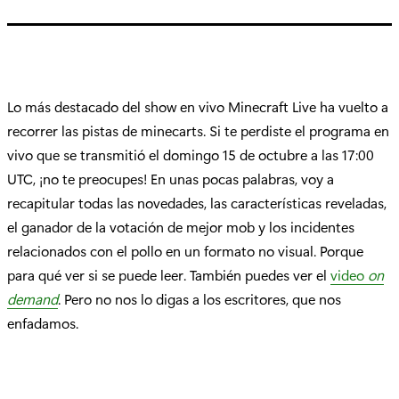
o
r
í
a
:
Lo más destacado del show en vivo Minecraft Live ha vuelto a
recorrer las pistas de minecarts. Si te perdiste el programa en
vivo que se transmitió el domingo 15 de octubre a las 17:00
UTC, ¡no te preocupes! En unas pocas palabras, voy a
recapitular todas las novedades, las características reveladas,
el ganador de la votación de mejor mob y los incidentes
relacionados con el pollo en un formato no visual. Porque
para qué ver si se puede leer. También puedes ver el
video
on
demand
. Pero no nos lo digas a los escritores, que nos
enfadamos.