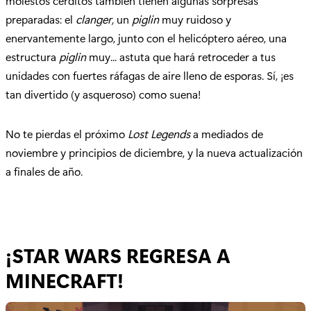
molestos cerditos también tienen algunas sorpresas
preparadas: el
clanger,
un
piglin
muy ruidoso y
enervantemente largo, junto con el helicóptero aéreo, una
estructura
piglin
muy... astuta que hará retroceder a tus
unidades con fuertes ráfagas de aire lleno de esporas. Sí, ¡es
tan divertido (y asqueroso) como suena!
No te pierdas el próximo
Lost Legends
a mediados de
noviembre y principios de diciembre, y la nueva actualización
a finales de año.
¡STAR WARS REGRESA A
MINECRAFT!