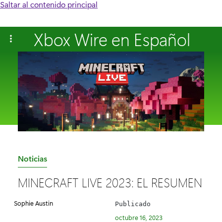
Saltar al contenido principal
Xbox Wire en Español
C
Noticias
a
MINECRAFT LIVE 2023: EL RESUMEN
t
e
Sophie Austin
Publicado
g
octubre 16, 2023