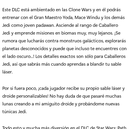
Este DLC está ambientado en las Clone Wars y en él podrás
entrenar con el Gran Maestro Yoda, Mace Windu y los demás
Jedi como joven padawan. Asciende al rango de Caballero
Jedi y emprende misiones en biomas muy, muy lejanos. ¡Se
rumora que lucharás contra monstruos galácticos, explorarás
planetas desconocidos y puede que incluso te encuentres con
el lado oscuro...! Los detalles exactos son sólo para Caballeros
Jedi, así que sabrás más cuando aprendas a blandir tu sable
láser.
Por si fuera poco, ¡cada jugador recibe su propio sable láser y
droide personalizables! No hay duda de que pasaré muchas
lunas creando a mi amiguito droide y probándome nuevas
túnicas Jedi.
Todo esto y mucha más diversión en el DLC de Star Wars: Path