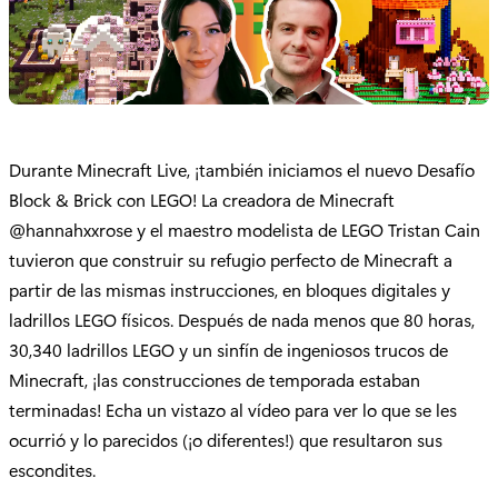
Durante Minecraft Live, ¡también iniciamos el nuevo Desafío
Block & Brick con LEGO! La creadora de Minecraft
@hannahxxrose y el maestro modelista de LEGO Tristan Cain
tuvieron que construir su refugio perfecto de Minecraft a
partir de las mismas instrucciones, en bloques digitales y
ladrillos LEGO físicos. Después de nada menos que 80 horas,
30,340 ladrillos LEGO y un sinfín de ingeniosos trucos de
Minecraft, ¡las construcciones de temporada estaban
terminadas! Echa un vistazo al vídeo para ver lo que se les
ocurrió y lo parecidos (¡o diferentes!) que resultaron sus
escondites.