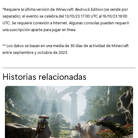
*Requiere la última versión de
Minecraft: Bedrock Edition
(se vende por
separado); el evento se celebra del 13/10/23 17:00 UTC al 16/10/23 19:00
UTC. Se requiere conexión a Internet. Algunas consolas pueden requerir
una suscripción aparte para jugar en línea.
** Los datos se basan en una media de 30 días de actividad de Minecraft
entre septiembre y octubre de 2023.
Historias relacionadas
p
o
r
"
M
I