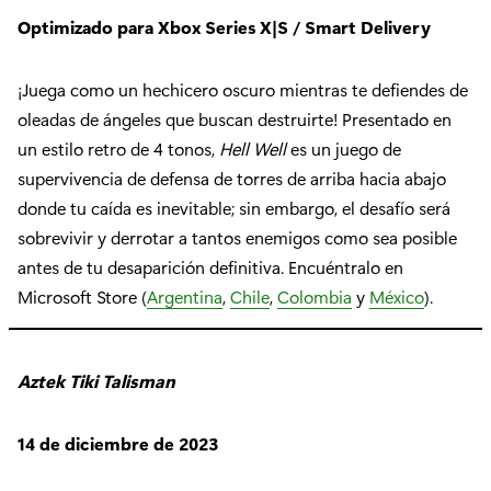
Optimizado para Xbox Series X|S / Smart Delivery
¡Juega como un hechicero oscuro mientras te defiendes de
oleadas de ángeles que buscan destruirte! Presentado en
un estilo retro de 4 tonos,
Hell Well
es un juego de
supervivencia de defensa de torres de arriba hacia abajo
donde tu caída es inevitable; sin embargo, el desafío será
sobrevivir y derrotar a tantos enemigos como sea posible
antes de tu desaparición definitiva. Encuéntralo en
Microsoft Store (
Argentina
,
Chile
,
Colombia
y
México
).
Aztek Tiki Talisman
14 de diciembre de 2023