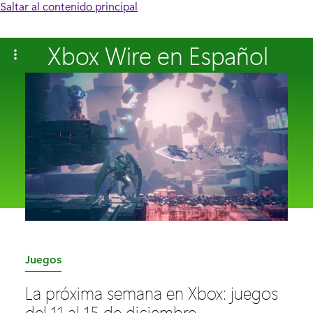
Saltar al contenido principal
Xbox Wire en Español
C
Juegos
a
La próxima semana en Xbox: juegos
t
del 11 al 15 de diciembre