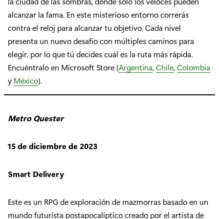
la ciudad de las sombras, donde sólo los veloces pueden
alcanzar la fama. En este misterioso entorno correrás
contra el reloj para alcanzar tu objetivo. Cada nivel
presenta un nuevo desafío con múltiples caminos para
elegir, por lo que tú decides cuál es la ruta más rápida.
Encuéntralo en Microsoft Store (
Argentina
,
Chile
,
Colombia
y
México
).
Metro Quester
15 de diciembre de 2023
Smart Delivery
Este es un RPG de exploración de mazmorras basado en un
mundo futurista postapocalíptico creado por el artista de