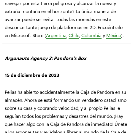
navegar por esta tierra peligrosa y alcanzar la nueva y
extraña montaña en el horizonte? La única manera de
avanzar puede ser evitar todas las monedas en este
desconcertante juego de plataformas en 2D. Encuéntralo
en Microsoft Store (
Argentina
,
Chile
,
Colombia
y
México
).
Argonauts Agency 2: Pandora's Box
15 de diciembre de 2023
Pelias ha abierto accidentalmente la Caja de Pandora en su
almacén. Ahora se está formando un verdadero cataclismo
sobre su casa y cobrando velocidad, y al propio Pelias le
seguían todos los problemas y desastres del mundo. ¡Hay
que hacer algo con la Caja de Pandora de inmediato! Únete
a los argonautas y ayúdalos a librar al mundo de la Caja de