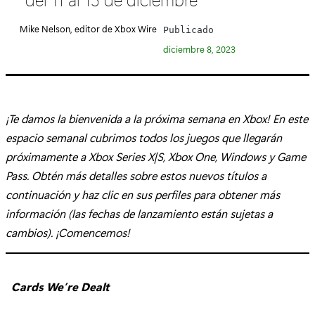
e
g
Mike Nelson, editor de Xbox Wire
Publicado
o
diciembre 8, 2023
r
í
a
:
¡Te damos la bienvenida a la próxima semana en Xbox! En este
espacio semanal cubrimos todos los juegos que llegarán
próximamente a Xbox Series X|S, Xbox One, Windows y Game
Pass. Obtén más detalles sobre estos nuevos títulos a
continuación y haz clic en sus perfiles para obtener más
información (las fechas de lanzamiento están sujetas a
cambios). ¡Comencemos!
Cards We’re Dealt