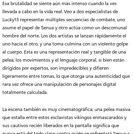
Esa brutalidad se siente aún más intenso cuando la ves
llevada a cabo en la vida real. Veo a dos especialistas de
Lucky13 representar múltiples secuencias de combate, uno
asume el papel de Senua y otro actúa como un descomunal
hombre del norte. Los dos artistas se lanzan rápidamente el
uno hacia el otro, y una toma culmina con un violento golpe
al cuerpo. Esta es una representación real y tangible de una
pelea; los movimientos y el lenguaje corporal, si bien están
dirigidos por expertos, son impredecibles y difieren
ligeramente entre tomas, lo que otorga una autenticidad que
rara vez ofrece una manipulación de personajes digital
totalmente calculada.
La escena también es muy cinematográfica; una pelea masiva
que estalla entre estos esclavistas vikingos enmascarados y
sus cautivos recién liberados en la pantalla significa que
nunca está del todo claro contra quién se enfrentará Senua a