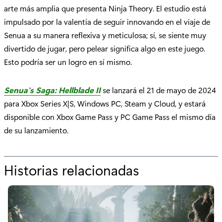
arte más amplia que presenta Ninja Theory. El estudio está
impulsado por la valentía de seguir innovando en el viaje de
Senua a su manera reflexiva y meticulosa; sí, se siente muy
divertido de jugar, pero pelear significa algo en este juego.
Esto podría ser un logro en sí mismo.
Senua's Saga: Hellblade II
se lanzará el 21 de mayo de 2024
para Xbox Series X|S, Windows PC, Steam y Cloud, y estará
disponible con Xbox Game Pass y PC Game Pass el mismo día
de su lanzamiento.
Historias relacionadas
p
o
r