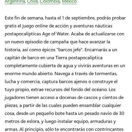
Argentina
,
Chile
,
Colombia
,
México
Este fin de semana, hasta el 1 de septiembre, podrás probar
gratis el juego online de acción y aventuras náuticas
postapocalípticas Age of Water. Acaba de actualizarse con
un nuevo episodio de campaña que hace avanzar la
historia, así como épicos "barcos jefe". Encarnarás a un
capitán de barco en una Tierra postapocalíptica
completamente cubierta de agua y vivirás aventuras en un
enorme mundo abierto. Navega a través de tormentas,
lucha y comercia, captura barcos ajenos o construye el
tuyo propio, extrae recursos del fondo del océano. Los
jugadores tienen acceso a docenas de cascos y cientos de
piezas, a partir de las cuales pueden ensamblar cualquier
cosa, desde un pequeño bote hasta un pesado navío de 30
metros de eslora, y luego instalar equipo, armaduras y
armas. Al principio, sólo te encontrarás con contrincantes