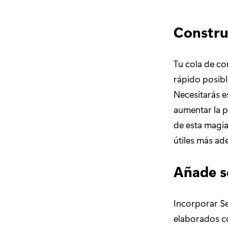
Construy
Tu cola de con
rápido posible
Necesitarás e
aumentar la p
de esta magia
útiles más ad
Añade s
Incorporar Se
elaborados co