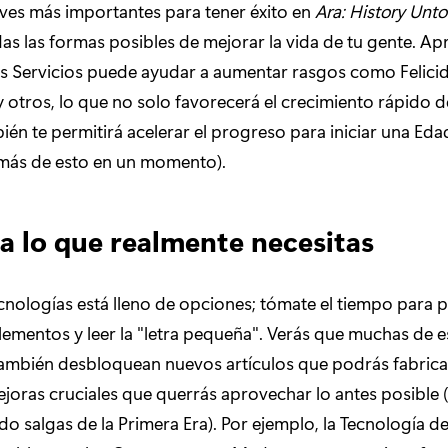
aves más importantes para tener éxito en
Ara: History Unto
as las formas posibles de mejorar la vida de tu gente. Ap
s Servicios puede ayudar a aumentar rasgos como Felici
 otros, lo que no solo favorecerá el crecimiento rápido d
ién te permitirá acelerar el progreso para iniciar una Ed
más de esto en un momento).
a lo que realmente necesitas
ecnologías está lleno de opciones; tómate el tiempo para p
lementos y leer la "letra pequeña". Verás que muchas de e
ambién desbloquean nuevos artículos que podrás fabricar 
oras cruciales que querrás aprovechar lo antes posible 
do salgas de la Primera Era). Por ejemplo, la Tecnología d