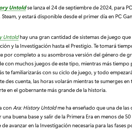
tory Untold
se lanza el 24 de septiembre de 2024, para P
Steam, y estará disponible desde el primer día en PC Ga
ry Untold
hay una gran cantidad de sistemas de juego que
ción y la Investigación hasta el Prestigio. Te tomará tiemp
e por completo a su asombrosa versión del género de gra
e con muchos juegos de este tipo, mientras más tiempo 
s te familiarizarás con su ciclo de juego, y todo empezará
te des cuenta, las horas volarán mientras te sumerges en
rte en el gobernante más grande de la historia.
ia con
Ara: History Untold
me ha enseñado que una de las c
ar una buena base y salir de la Primera Era en menos de 50
de avanzar en la Investigación necesaria para las fases p