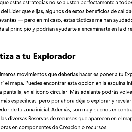
que estas estrategias no se ajusten perfectamente a tod
el Líder que elijas, algunos de estos beneficios de calida
evantes — pero en mi caso, estas tácticas me han ayudado
da al principio y podrían ayudarte a encaminarte en la dir
iza a tu Explorador
imeros movimientos que deberías hacer es poner a tu Ex
r’ el mapa. Puedes encontrar esta opción en la esquina in
a pantalla, en el ícono circular. Más adelante podrás volve
más específicas, pero por ahora déjalo explorar y revelar 
edor de tu zona inicial. Además, son muy buenos encontr
las diversas Reservas de recursos que aparecen en el ma
oras en componentes de Creación o recursos.