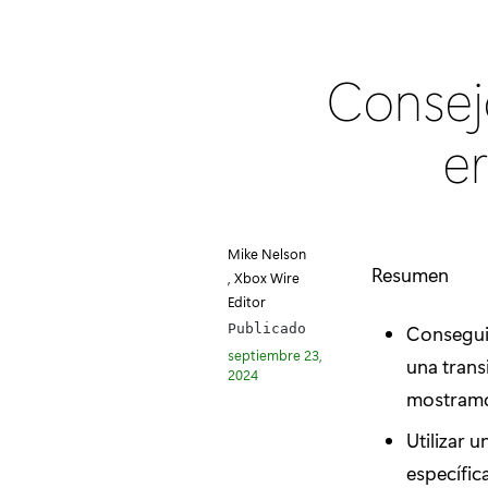
Consej
er
Mike Nelson
Resumen
, Xbox Wire
Editor
Conseguir
Publicado
septiembre 23,
una trans
2024
mostramo
Utilizar 
específic