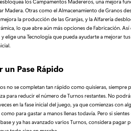
esbloquea los Campamentos Madereros, una mejora fun
tar Madera. Otras como el Almacenamiento de Granos de
mejora la producción de las Granjas, y la Alfarería desblo
ámica, lo que abre aún más opciones de Fabricación. Así q
 y elige una Tecnología que pueda ayudarte a mejorar tus 
icial.
r un Pase Rápido
tos no se completan tan rápido como quisieras, siempre 
za para reducir el número de Turnos restantes. No podrás
eces en la fase inicial del juego, ya que comienzas con al
 como para gastar a manos llenas todavía. Pero si sientes
 base y ya has avanzado varios Turnos, considera pagar p
 que todo siga en marcha.