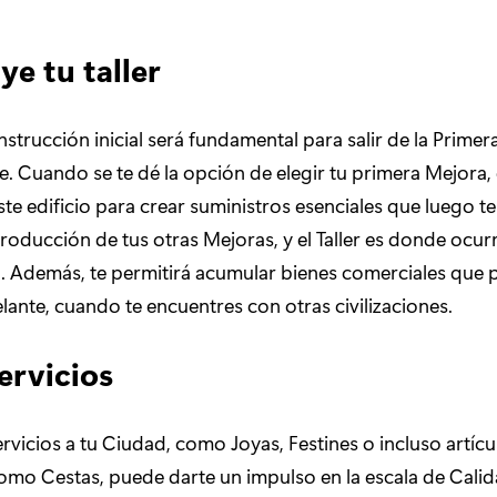
e tu taller
strucción inicial será fundamental para salir de la Primer
. Cuando se te dé la opción de elegir tu primera Mejora, el
ste edificio para crear suministros esenciales que luego t
roducción de tus otras Mejoras, y el Taller es donde ocur
. Además, te permitirá acumular bienes comerciales que 
elante, cuando te encuentres con otras civilizaciones.
ervicios
rvicios a tu Ciudad, como Joyas, Festines o incluso artícu
mo Cestas, puede darte un impulso en la escala de Calid