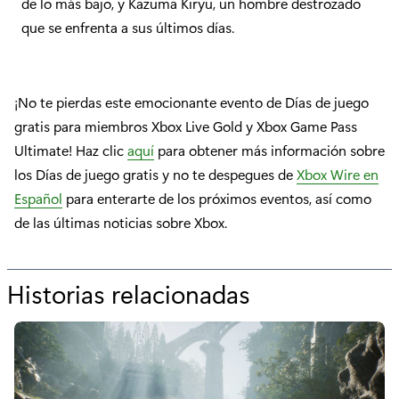
de lo más bajo, y Kazuma Kiryu, un hombre destrozado
que se enfrenta a sus últimos días.
¡No te pierdas este emocionante evento de Días de juego
gratis para miembros Xbox Live Gold y Xbox Game Pass
Ultimate! Haz clic
aquí
para obtener más información sobre
los Días de juego gratis y no te despegues de
Xbox Wire en
Español
para enterarte de los próximos eventos, así como
de las últimas noticias sobre Xbox.
Historias relacionadas
p
o
r
"