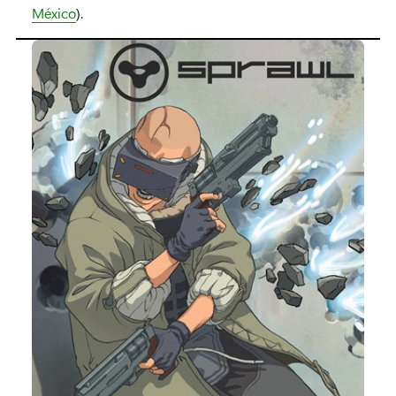
México
).