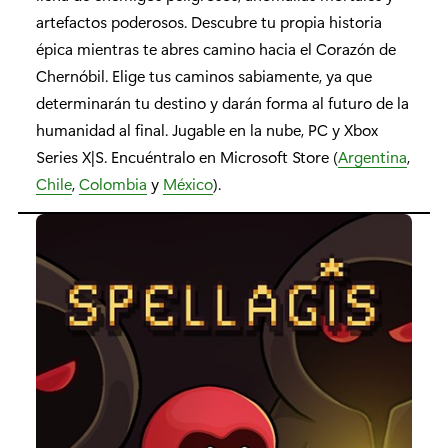
artefactos poderosos. Descubre tu propia historia
épica mientras te abres camino hacia el Corazón de
Chernóbil. Elige tus caminos sabiamente, ya que
determinarán tu destino y darán forma al futuro de la
humanidad al final. Jugable en la nube, PC y Xbox
Series X|S. Encuéntralo en Microsoft Store (
Argentina
,
Chile
,
Colombia
y
México
).