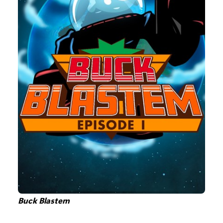
Buck Blastem