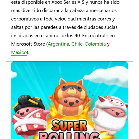
está disponible en Xbox Series X|S y nunca ha sido
más divertido disparar a la cabeza a mercenarios
corporativos a toda velocidad mientras corres y
saltas por las paredes a través de ciudades sucias
inspiradas en el anime de los 90. Encuéntralo en
Microsoft Store (
Argentina
,
Chile
,
Colombia
y
México
).