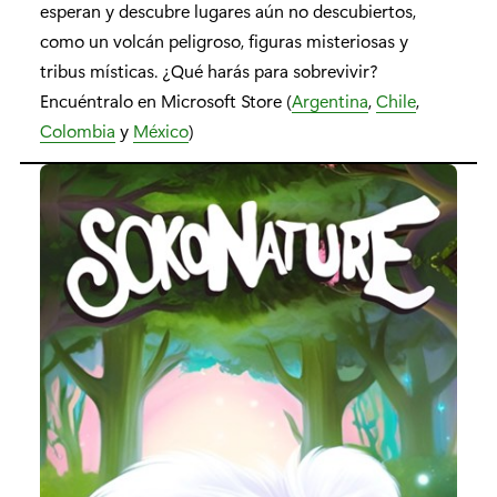
esperan y descubre lugares aún no descubiertos,
como un volcán peligroso, figuras misteriosas y
tribus místicas. ¿Qué harás para sobrevivir?
Encuéntralo en Microsoft Store (
Argentina
,
Chile
,
Colombia
y
México
)