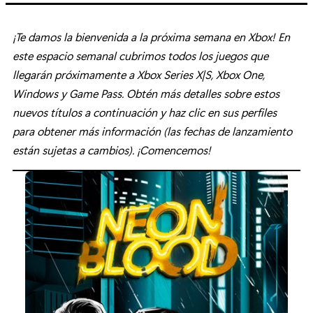
i
e
¡Te damos la bienvenida a la próxima semana en Xbox! En
este espacio semanal cubrimos todos los juegos que
m
llegarán próximamente a Xbox Series X|S, Xbox One,
b
Windows y Game Pass. Obtén más detalles sobre estos
r
nuevos títulos a continuación y haz clic en sus perfiles
para obtener más información (las fechas de lanzamiento
e
están sujetas a cambios). ¡Comencemos!
”