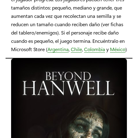
tamaños distintos: pequeño, mediano y grande, que
aumentan cada vez que recolectan una semilla y se
reducen un tamaño cuando reciben daño (ver fichas
del tablero/enemigos). Si el personaje recibe daño
cuando es pequeño, el juego termina. Encuéntralo en
Microsoft Store (
Argentina
,
Chile
,
Colombia
y
México
)