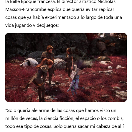
la Belle Epoque francesa. El director artístico Nicholas
Maxson-Francombe explica que quería evitar replicar
cosas que ya había experimentado a lo largo de toda una
vida jugando videojuegos:
“Solo quería alejarme de las cosas que hemos visto un
millón de veces, la ciencia ficción, el espacio o los zombis,
todo ese tipo de cosas. Solo quería sacar mi cabeza de allí