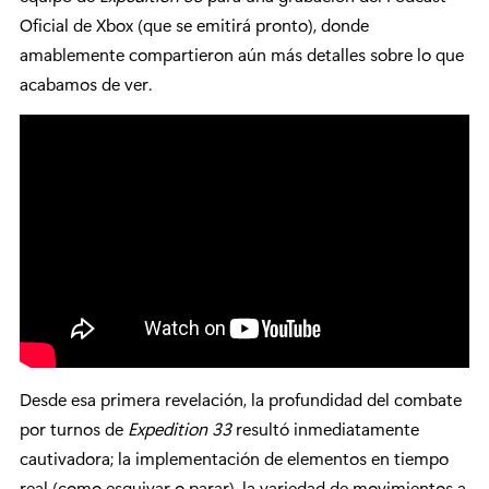
Oficial de Xbox (que se emitirá pronto), donde
amablemente compartieron aún más detalles sobre lo que
acabamos de ver.
Desde esa primera revelación, la profundidad del combate
por turnos de
Expedition 33
resultó inmediatamente
cautivadora; la implementación de elementos en tiempo
real (como esquivar o parar), la variedad de movimientos a