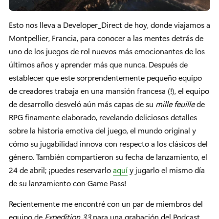
Esto nos lleva a Developer_Direct de hoy, donde viajamos a
Montpellier, Francia, para conocer a las mentes detrás de
uno de los juegos de rol nuevos más emocionantes de los
últimos años y aprender más que nunca. Después de
establecer que este sorprendentemente pequeño equipo
de creadores trabaja en una mansión francesa (!), el equipo
de desarrollo desveló aún más capas de su
mille feuille
de
RPG finamente elaborado, revelando deliciosos detalles
sobre la historia emotiva del juego, el mundo original y
cómo su jugabilidad innova con respecto a los clásicos del
género. También compartieron su fecha de lanzamiento, el
24 de abril; ¡puedes reservarlo
aquí
y jugarlo el mismo día
de su lanzamiento con Game Pass!
Recientemente me encontré con un par de miembros del
equipo de
Expedition 33
para una grabación del Podcast