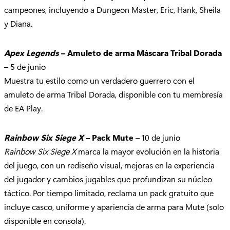
campeones, incluyendo a Dungeon Master, Eric, Hank, Sheila
y Diana.
Apex Legends
– Amuleto de arma Máscara Tribal Dorada
– 5 de junio
Muestra tu estilo como un verdadero guerrero con el
amuleto de arma Tribal Dorada, disponible con tu membresía
de EA Play.
Rainbow Six Siege X
– Pack Mute
– 10 de junio
Rainbow Six Siege X
marca la mayor evolución en la historia
del juego, con un rediseño visual, mejoras en la experiencia
del jugador y cambios jugables que profundizan su núcleo
táctico. Por tiempo limitado, reclama un pack gratuito que
incluye casco, uniforme y apariencia de arma para Mute (solo
disponible en consola).