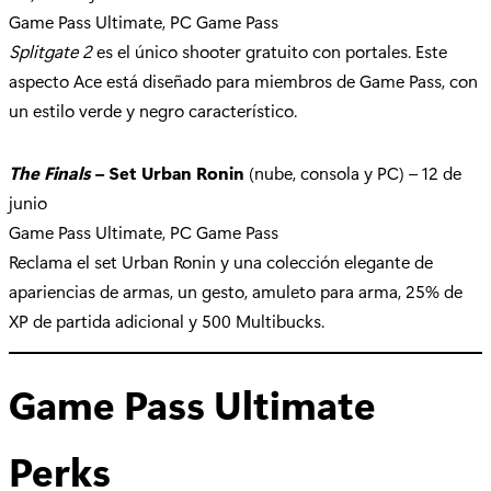
Game Pass Ultimate, PC Game Pass
Splitgate 2
es el único shooter gratuito con portales. Este
aspecto Ace está diseñado para miembros de Game Pass, con
un estilo verde y negro característico.
The Finals
– Set Urban Ronin
(nube, consola y PC) – 12 de
junio
Game Pass Ultimate, PC Game Pass
Reclama el set Urban Ronin y una colección elegante de
apariencias de armas, un gesto, amuleto para arma, 25% de
XP de partida adicional y 500 Multibucks.
Game Pass Ultimate
Perks