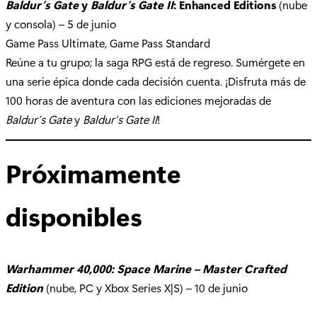
Baldur’s Gate
y
Baldur’s Gate II
: Enhanced Editions
(nube
y consola) – 5 de junio
Game Pass Ultimate, Game Pass Standard
Reúne a tu grupo; la saga RPG está de regreso. Sumérgete en
una serie épica donde cada decisión cuenta. ¡Disfruta más de
100 horas de aventura con las ediciones mejoradas de
Baldur’s Gate
y
Baldur’s Gate II
!
Próximamente
disponibles
Warhammer 40,000: Space Marine – Master Crafted
Edition
(nube, PC y Xbox Series X|S) – 10 de junio