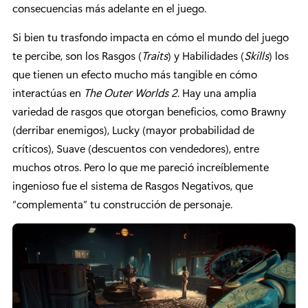
consecuencias más adelante en el juego.
Si bien tu trasfondo impacta en cómo el mundo del juego
te percibe, son los Rasgos (
Traits
) y Habilidades (
Skills
) los
que tienen un efecto mucho más tangible en cómo
interactúas en
The Outer Worlds 2
. Hay una amplia
variedad de rasgos que otorgan beneficios, como Brawny
(derribar enemigos), Lucky (mayor probabilidad de
críticos), Suave (descuentos con vendedores), entre
muchos otros. Pero lo que me pareció increíblemente
ingenioso fue el sistema de Rasgos Negativos, que
“complementa” tu construcción de personaje.