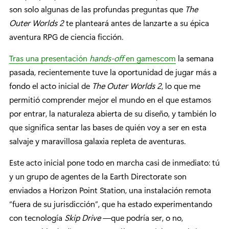
son solo algunas de las profundas preguntas que
The
Outer Worlds 2
te planteará antes de lanzarte a su épica
aventura RPG de ciencia ficción.
Tras una presentación
hands-off
en gamescom
la semana
pasada, recientemente tuve la oportunidad de jugar más a
fondo el acto inicial de
The Outer Worlds 2
, lo que me
permitió comprender mejor el mundo en el que estamos
por entrar, la naturaleza abierta de su diseño, y también lo
que significa sentar las bases de quién voy a ser en esta
salvaje y maravillosa galaxia repleta de aventuras.
Este acto inicial pone todo en marcha casi de inmediato: tú
y un grupo de agentes de la Earth Directorate son
enviados a Horizon Point Station, una instalación remota
“fuera de su jurisdicción”, que ha estado experimentando
con tecnología
Skip Drive
—que podría ser, o no,