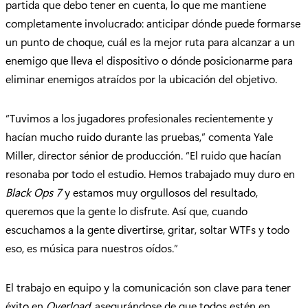
partida que debo tener en cuenta, lo que me mantiene
completamente involucrado: anticipar dónde puede formarse
un punto de choque, cuál es la mejor ruta para alcanzar a un
enemigo que lleva el dispositivo o dónde posicionarme para
eliminar enemigos atraídos por la ubicación del objetivo.
“Tuvimos a los jugadores profesionales recientemente y
hacían mucho ruido durante las pruebas,” comenta Yale
Miller, director sénior de producción. “El ruido que hacían
resonaba por todo el estudio. Hemos trabajado muy duro en
Black Ops 7
y estamos muy orgullosos del resultado,
queremos que la gente lo disfrute. Así que, cuando
escuchamos a la gente divertirse, gritar, soltar WTFs y todo
eso, es música para nuestros oídos.”
El trabajo en equipo y la comunicación son clave para tener
éxito en
Overload
, asegurándose de que todos estén en