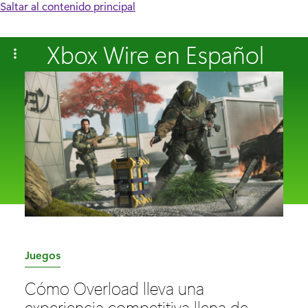
Saltar al contenido principal
Xbox Wire en Español
C
Juegos
a
Cómo Overload lleva una
t
experiencia competitiva llena de