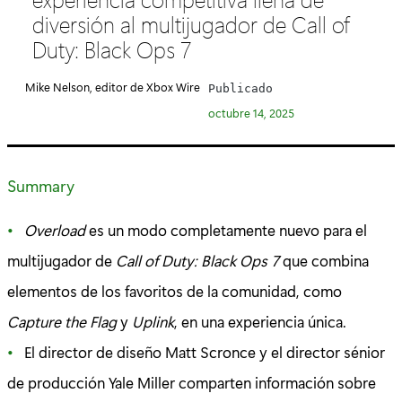
e
diversión al multijugador de Call of
g
Duty: Black Ops 7
o
r
Mike Nelson, editor de Xbox Wire
Publicado
í
octubre 14, 2025
a
:
Summary
Overload
es un modo completamente nuevo para el
multijugador de
Call of Duty: Black Ops 7
que combina
elementos de los favoritos de la comunidad, como
Capture the Flag
y
Uplink
, en una experiencia única.
El director de diseño Matt Scronce y el director sénior
de producción Yale Miller comparten información sobre