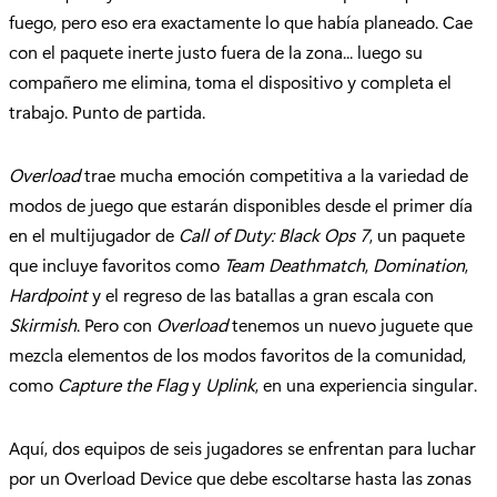
fuego, pero eso era exactamente lo que había planeado. Cae
con el paquete inerte justo fuera de la zona... luego su
compañero me elimina, toma el dispositivo y completa el
trabajo. Punto de partida.
Overload
trae mucha emoción competitiva a la variedad de
modos de juego que estarán disponibles desde el primer día
en el multijugador de
Call of Duty: Black Ops 7
, un paquete
que incluye favoritos como
Team Deathmatch
,
Domination
,
Hardpoint
y el regreso de las batallas a gran escala con
Skirmish
. Pero con
Overload
tenemos un nuevo juguete que
mezcla elementos de los modos favoritos de la comunidad,
como
Capture the Flag
y
Uplink
, en una experiencia singular.
Aquí, dos equipos de seis jugadores se enfrentan para luchar
por un Overload Device que debe escoltarse hasta las zonas