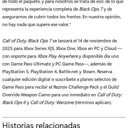
de todo el paquete, y para nosotros se trata de eso: de lo que
representa la experiencia completa de
Black Ops 7
y de
asegurarnos de cubrir todos los frentes. En nuestra opinión,
no hay nada que supere ese valor.”
Call of Duty: Black Ops 7
se lanzará el 14 de noviembre de
2025 para Xbox Series X|S, Xbox One, Xbox en PC y Cloud —
con soporte para
Xbox Play Anywhere
y disponible día uno
con Game Pass Ultimate y PC Game Pass—, además de
PlayStation 5, PlayStation 4, Battle.net y Steam. Reserva
cualquier edición digital o suscríbete a planes selectos de
Game Pass para recibir el Reznov Challenge Pack y el Guild
Override Weapon Camo para uso inmediato en
Call of Duty:
Black Ops 6
y
Call of Duty: Warzone
(términos aplican).
Historias relacionadas
p