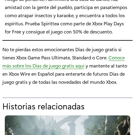
amistad con la gente del pueblo, participa en pasatiempos
como atrapar insectos y karaoke, y encuentra a todos los
espíritus. Prueba Spirittea como parte de Xbox Play Days
for Free y consigue el juego con 50% de descuento.
No te pierdas estos emocionantes Días de juego gratis si
tienes Xbox Game Pass Ultimate, Standard o Core.
Conoce
más sobre los Días de juego gratis aquí
y mantente al tanto
en Xbox Wire en Español para enterarte de futuros Días de
juego gratis y de todas las novedades del mundo Xbox.
Historias relacionadas
p
o
r