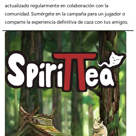
actualizado regularmente en colaboración con la
comunidad. Sumérgete en la campaña para un jugador o
comparte la experiencia definitiva de caza con tus amigos.