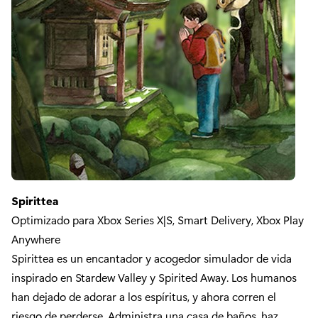
Spirittea
Optimizado para Xbox Series X|S, Smart Delivery, Xbox Play
Anywhere
Spirittea es un encantador y acogedor simulador de vida
inspirado en Stardew Valley y Spirited Away. Los humanos
han dejado de adorar a los espíritus, y ahora corren el
riesgo de perderse. Administra una casa de baños, haz