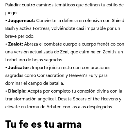
Paladín: cuatro caminos temáticos que definen tu estilo de
juego:
•
Juggernaut:
Convierte la defensa en ofensiva con Shield
Bash y activa Fortress, volviéndote casi imparable por un
breve periodo.
•
Zealot:
Abraza el combate cuerpo a cuerpo frenético con
una versión actualizada de Zeal, que culmina en Zenith, un
torbellino de hojas sagradas.
•
Judicator:
Imparte juicio recto con conjuraciones
sagradas como Consecration y Heaven’s Fury para
dominar el campo de batalla.
•
Disciple:
Acepta por completo tu conexión divina con la
transformación angelical. Desata Spears of the Heavens y
elévate en forma de Arbiter, con las alas desplegadas.
Tu fe es tu arma