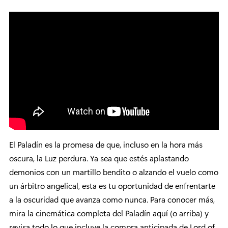
El Paladín es la promesa de que, incluso en la hora más
oscura, la Luz perdura. Ya sea que estés aplastando
demonios con un martillo bendito o alzando el vuelo como
un árbitro angelical, esta es tu oportunidad de enfrentarte
a la oscuridad que avanza como nunca. Para conocer más,
mira la cinemática completa del Paladín aquí (o arriba) y
revisa todo lo que incluye la compra anticipada de Lord of