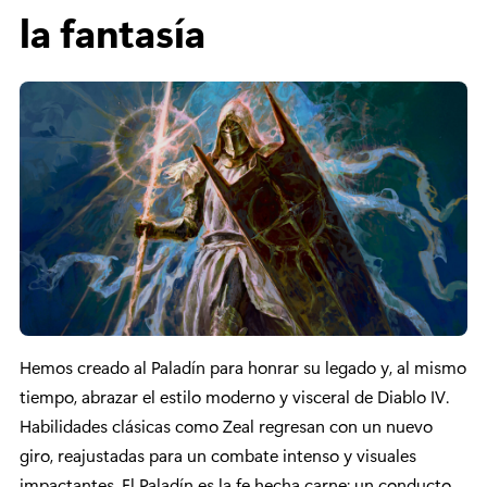
la fantasía
Hemos creado al Paladín para honrar su legado y, al mismo
tiempo, abrazar el estilo moderno y visceral de Diablo IV.
Habilidades clásicas como Zeal regresan con un nuevo
giro, reajustadas para un combate intenso y visuales
impactantes. El Paladín es la fe hecha carne: un conducto