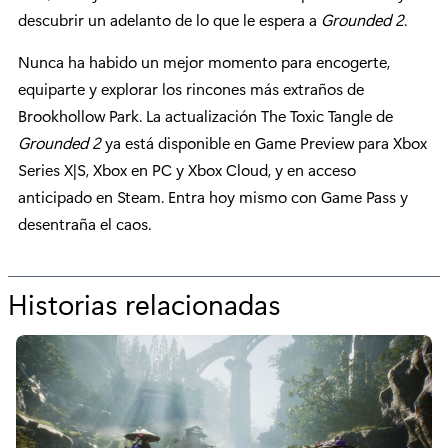
descubrir un adelanto de lo que le espera a
Grounded 2
.
Nunca ha habido un mejor momento para encogerte,
equiparte y explorar los rincones más extraños de
Brookhollow Park. La actualización The Toxic Tangle de
Grounded 2
ya está disponible en Game Preview para Xbox
Series X|S, Xbox en PC y Xbox Cloud, y en acceso
anticipado en Steam. Entra hoy mismo con Game Pass y
desentraña el caos.
Historias relacionadas
p
o
r
“
A