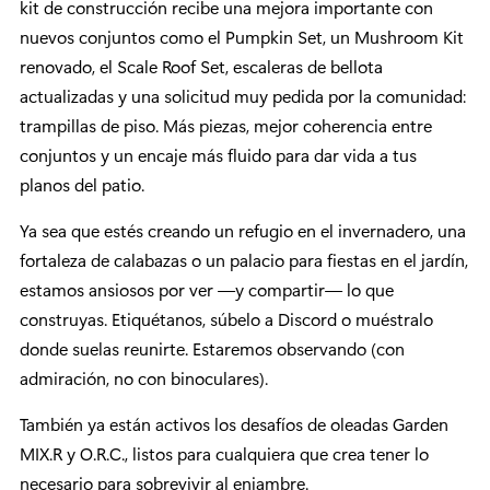
kit de construcción recibe una mejora importante con
nuevos conjuntos como el Pumpkin Set, un Mushroom Kit
renovado, el Scale Roof Set, escaleras de bellota
actualizadas y una solicitud muy pedida por la comunidad:
trampillas de piso. Más piezas, mejor coherencia entre
conjuntos y un encaje más fluido para dar vida a tus
planos del patio.
Ya sea que estés creando un refugio en el invernadero, una
fortaleza de calabazas o un palacio para fiestas en el jardín,
estamos ansiosos por ver —y compartir— lo que
construyas. Etiquétanos, súbelo a Discord o muéstralo
donde suelas reunirte. Estaremos observando (con
admiración, no con binoculares).
También ya están activos los desafíos de oleadas Garden
MIX.R y O.R.C., listos para cualquiera que crea tener lo
necesario para sobrevivir al enjambre.