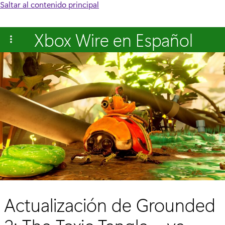
Saltar al contenido principal
Xbox Wire en Español
Actualización de Grounded