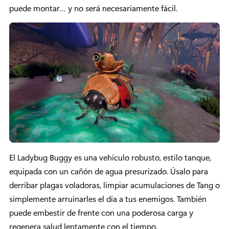
puede montar… y no será necesariamente fácil.
El Ladybug Buggy es una vehículo robusto, estilo tanque,
equipada con un cañón de agua presurizado. Úsalo para
derribar plagas voladoras, limpiar acumulaciones de Tang o
simplemente arruinarles el día a tus enemigos. También
puede embestir de frente con una poderosa carga y
regenera salud lentamente con el tiempo.