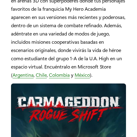
en arenas 3D con superpoderes donde tus personajes
favoritos de la franquicia My Hero Academia
aparecen en sus versiones más recientes y poderosas,
dentro de un sistema de combate refinado. Además,
adéntrate en una variedad de modos de juego,
incluidos misiones cooperativas basadas en
escenarios originales, donde vivirás la vida de héroe
como estudiante del grupo 1-A de la U.A. High en un
espacio virtual. Encuéntralo en Microsoft Store
(
Argentina
,
Chile
,
Colombia
y
México
).