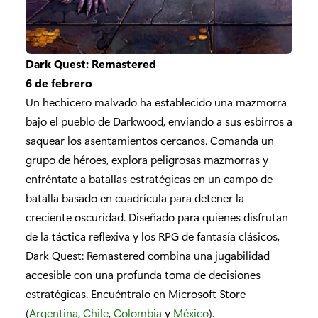
Dark Quest: Remastered
6 de febrero
Un hechicero malvado ha establecido una mazmorra
bajo el pueblo de Darkwood, enviando a sus esbirros a
saquear los asentamientos cercanos. Comanda un
grupo de héroes, explora peligrosas mazmorras y
enfréntate a batallas estratégicas en un campo de
batalla basado en cuadrícula para detener la
creciente oscuridad. Diseñado para quienes disfrutan
de la táctica reflexiva y los RPG de fantasía clásicos,
Dark Quest: Remastered combina una jugabilidad
accesible con una profunda toma de decisiones
estratégicas. Encuéntralo en Microsoft Store
(
Argentina
,
Chile
,
Colombia
y
México
).