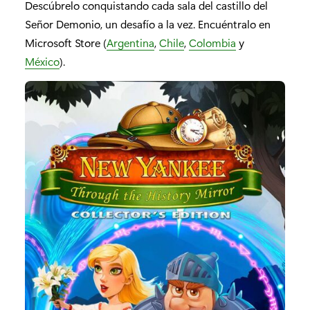
Descúbrelo conquistando cada sala del castillo del
Señor Demonio, un desafío a la vez. Encuéntralo en
Microsoft Store (
Argentina
,
Chile
,
Colombia
y
México
).