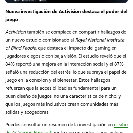
Nueva investigación de Activision destaca el poder del
juego
Activision
también se complace en compartir hallazgos de
un nuevo estudio comisionado al
Royal National Institute
of Blind People
, que destaca el impacto del gaming en
jugadores ciegos o con baja visión. El estudio reveló que el
84% reportó una mejora en la interacción social y el 87%
señaló una reducción del estrés, lo que subraya el papel del
juego en la conexión y el bienestar. Estos hallazgos
refuerzan que la accesibilidad es fundamental para un
buen diseño de juegos, no una característica de nicho, y
que los juegos más inclusivos crean comunidades más
sólidas y acogedoras.
Puedes consultar un resumen de la investigación en
el sitio
de
Activision Research
, junto con un podcast que incluye