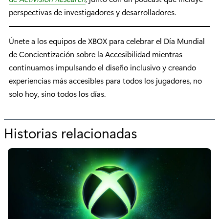
perspectivas de investigadores y desarrolladores.
Únete a los equipos de XBOX para celebrar el Día Mundial
de Concientización sobre la Accesibilidad mientras
continuamos impulsando el diseño inclusivo y creando
experiencias más accesibles para todos los jugadores, no
solo hoy, sino todos los días.
Historias relacionadas
p
o
r
“
X