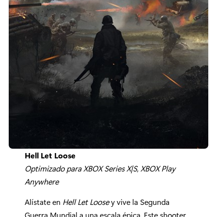
Hell Let Loose
Optimizado para XBOX Series X|S
,
XBOX Play
Anywhere
Alístate en
Hell Let Loose
y vive la Segunda
Guerra Mundial a una escala épica. Este shooter