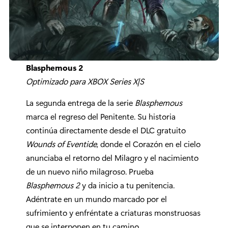
Blasphemous 2
Optimizado para XBOX Series X|S
La segunda entrega de la serie
Blasphemous
marca el regreso del Penitente. Su historia
continúa directamente desde el DLC gratuito
Wounds of Eventide
, donde el Corazón en el cielo
anunciaba el retorno del Milagro y el nacimiento
de un nuevo niño milagroso. Prueba
Blasphemous 2
y da inicio a tu penitencia.
Adéntrate en un mundo marcado por el
sufrimiento y enfréntate a criaturas monstruosas
que se interponen en tu camino.