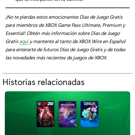
¡No te pierdas estos emocionantes Días de Juego Gratis
para miembros de XBOX Game Pass Ultimate, Premium y
Essential! Obtén más información sobre Días de Juego
Gratis
aquí
y mantente al tanto de XBOX Wire en Español
para enterarte de futuros Días de Juego Gratis y de todas
las novedades más recientes de juegos de XBOX.
Historias relacionadas
p
o
r
“
D