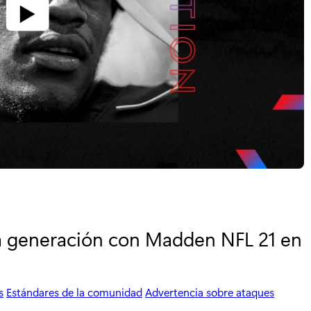
a generación con Madden NFL 21 en
s
Estándares de la comunidad
Advertencia sobre ataques