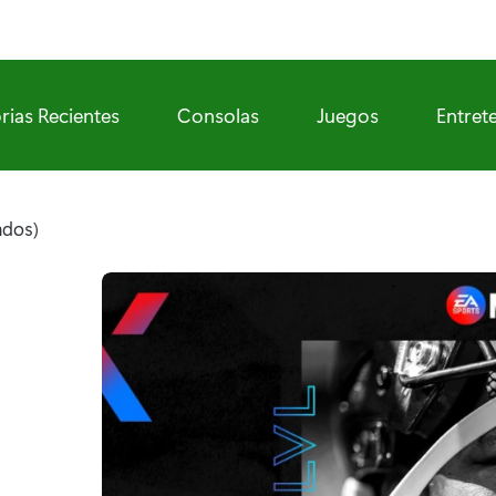
rias Recientes
Consolas
Juegos
Entret
ados)