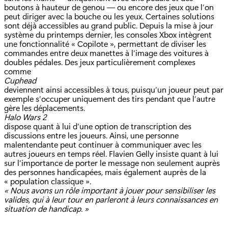
boutons à hauteur de genou — ou encore des jeux que l’on
peut diriger avec la bouche ou les yeux. Certaines solutions
sont déjà accessibles au grand public. Depuis la mise à jour
système du printemps dernier, les consoles Xbox intègrent
une fonctionnalité « Copilote », permettant de diviser les
commandes entre deux manettes à l’image des voitures à
doubles pédales. Des jeux particulièrement complexes
comme
Cuphead
deviennent ainsi accessibles à tous, puisqu’un joueur peut par
exemple s’occuper uniquement des tirs pendant que l’autre
gère les déplacements.
Halo Wars 2
dispose quant à lui d’une option de transcription des
discussions entre les joueurs. Ainsi, une personne
malentendante peut continuer à communiquer avec les
autres joueurs en temps réel. Flavien Gelly insiste quant à lui
sur l’importance de porter le message non seulement auprès
des personnes handicapées, mais également auprès de la
« population classique ».
« Nous avons un rôle important à jouer pour sensibiliser les
valides, qui à leur tour en parleront à leurs connaissances en
situation de handicap. »