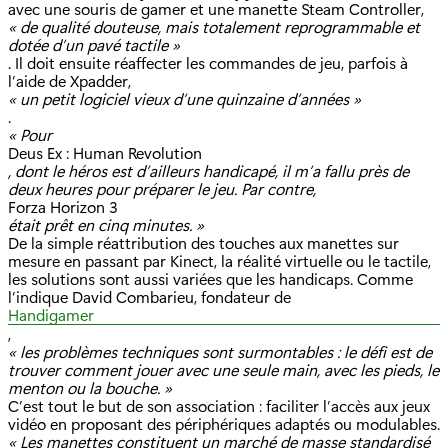
avec une souris de gamer et une manette Steam Controller,
« de qualité douteuse, mais totalement reprogrammable et
dotée d’un pavé tactile »
. Il doit ensuite réaffecter les commandes de jeu, parfois à
l’aide de Xpadder,
« un petit logiciel vieux d’une quinzaine d’années »
.
« Pour
Deus Ex : Human Revolution
, dont le héros est d’ailleurs handicapé, il m’a fallu près de
deux heures pour préparer le jeu. Par contre,
Forza Horizon 3
était prêt en cinq minutes. »
De la simple réattribution des touches aux manettes sur
mesure en passant par Kinect, la réalité virtuelle ou le tactile,
les solutions sont aussi variées que les handicaps. Comme
l’indique David Combarieu, fondateur de
Handigamer
,
« les problèmes techniques sont surmontables : le défi est de
trouver comment jouer avec une seule main, avec les pieds, le
menton ou la bouche. »
C’est tout le but de son association : faciliter l’accès aux jeux
vidéo en proposant des périphériques adaptés ou modulables.
« Les manettes constituent un marché de masse standardisé