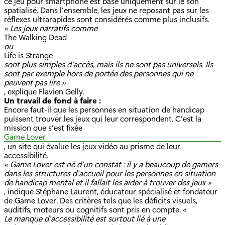
ce jeu pour smartphone est basé uniquement sur le son
spatialisé. Dans l’ensemble, les jeux ne reposant pas sur les
réflexes ultrarapides sont considérés comme plus inclusifs.
« Les jeux narratifs comme
The Walking Dead
ou
Life is Strange
sont plus simples d’accès, mais ils ne sont pas universels. Ils
sont par exemple hors de portée des personnes qui ne
peuvent pas lire »
, explique Flavien Gelly.
Un travail de fond à faire :
Encore faut-il que les personnes en situation de handicap
puissent trouver les jeux qui leur correspondent. C’est la
mission que s’est fixée
Game Lover
, un site qui évalue les jeux vidéo au prisme de leur
accessibilité.
« Game Lover est né d’un constat : il y a beaucoup de gamers
dans les structures d’accueil pour les personnes en situation
de handicap mental et il fallait les aider à trouver des jeux »
, indique Stéphane Laurent, éducateur spécialisé et fondateur
de Game Lover. Des critères tels que les déficits visuels,
auditifs, moteurs ou cognitifs sont pris en compte. «
Le manque d’accessibilité est surtout lié à une