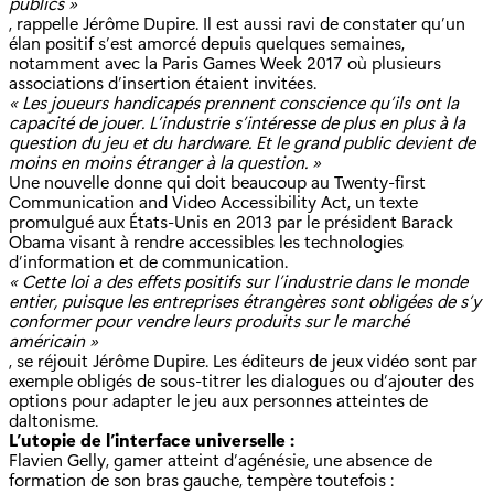
publics »
, rappelle Jérôme Dupire. Il est aussi ravi de constater qu’un
élan positif s’est amorcé depuis quelques semaines,
notamment avec la Paris Games Week 2017 où plusieurs
associations d’insertion étaient invitées.
« Les joueurs handicapés prennent conscience qu’ils ont la
capacité de jouer. L’industrie s’intéresse de plus en plus à la
question du jeu et du hardware. Et le grand public devient de
moins en moins étranger à la question. »
Une nouvelle donne qui doit beaucoup au Twenty-first
Communication and Video Accessibility Act, un texte
promulgué aux États-Unis en 2013 par le président Barack
Obama visant à rendre accessibles les technologies
d’information et de communication.
« Cette loi a des effets positifs sur l’industrie dans le monde
entier, puisque les entreprises étrangères sont obligées de s’y
conformer pour vendre leurs produits sur le marché
américain »
, se réjouit Jérôme Dupire. Les éditeurs de jeux vidéo sont par
exemple obligés de sous-titrer les dialogues ou d’ajouter des
options pour adapter le jeu aux personnes atteintes de
daltonisme.
L’utopie de l’interface universelle :
Flavien Gelly, gamer atteint d’agénésie, une absence de
formation de son bras gauche, tempère toutefois :