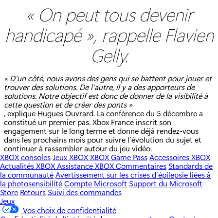
« On peut tous devenir
handicapé », rappelle Flavien
Gelly.
« D’un côté, nous avons des gens qui se battent pour jouer et
trouver des solutions. De l’autre, il y a des apporteurs de
solutions. Notre objectif est donc de donner de la visibilité à
cette question et de créer des ponts »
, explique Hugues Ouvrard. La conférence du 5 décembre a
constitué un premier pas. Xbox France inscrit son
engagement sur le long terme et donne déjà rendez-vous
dans les prochains mois pour suivre l’évolution du sujet et
continuer à rassembler autour du jeu vidéo.
XBOX consoles
Jeux XBOX
XBOX Game Pass
Accessoires XBOX
Actualités XBOX
Assistance XBOX
Commentaires
Standards de
la communauté
Avertissement sur les crises d’épilepsie liées à
la photosensibilité
Compte Microsoft
Support du Microsoft
Store
Retours
Suivi des commandes
Jeux
Vos choix de confidentialité