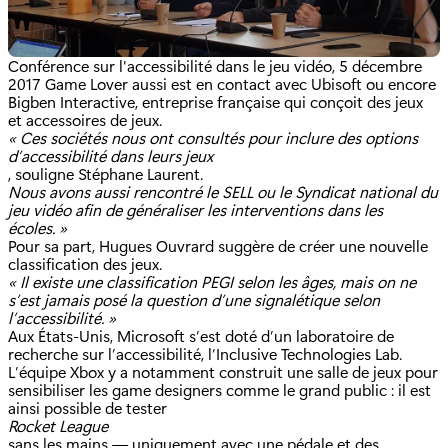
Conférence sur l'accessibilité dans le jeu vidéo, 5 décembre
2017 Game Lover aussi est en contact avec Ubisoft ou encore
Bigben Interactive, entreprise française qui conçoit des jeux
et accessoires de jeux.
« Ces sociétés nous ont consultés pour inclure des options
d’accessibilité dans leurs jeux
, souligne Stéphane Laurent.
Nous avons aussi rencontré le SELL ou le Syndicat national du
jeu vidéo afin de généraliser les interventions dans les
écoles. »
Pour sa part, Hugues Ouvrard suggère de créer une nouvelle
classification des jeux.
« Il existe une classification PEGI selon les âges, mais on ne
s’est jamais posé la question d’une signalétique selon
l’accessibilité. »
Aux États-Unis, Microsoft s’est doté d’un laboratoire de
recherche sur l’accessibilité, l’Inclusive Technologies Lab.
L’équipe Xbox y a notamment construit une salle de jeux pour
sensibiliser les game designers comme le grand public : il est
ainsi possible de tester
Rocket League
sans les mains — uniquement avec une pédale et des