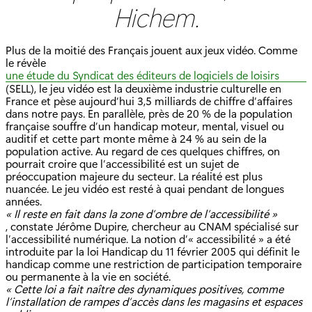
Hichem.
Plus de la moitié des Français jouent aux jeux vidéo. Comme
le révèle
une étude du Syndicat des éditeurs de logiciels de loisirs
(SELL), le jeu vidéo est la deuxième industrie culturelle en
France et pèse aujourd’hui 3,5 milliards de chiffre d’affaires
dans notre pays. En parallèle, près de 20 % de la population
française souffre d’un handicap moteur, mental, visuel ou
auditif et cette part monte même à 24 % au sein de la
population active. Au regard de ces quelques chiffres, on
pourrait croire que l’accessibilité est un sujet de
préoccupation majeure du secteur. La réalité est plus
nuancée. Le jeu vidéo est resté à quai pendant de longues
années.
« Il reste en fait dans la zone d’ombre de l’accessibilité »
, constate Jérôme Dupire, chercheur au CNAM spécialisé sur
l’accessibilité numérique. La notion d’« accessibilité » a été
introduite par la loi Handicap du 11 février 2005 qui définit le
handicap comme une restriction de participation temporaire
ou permanente à la vie en société.
« Cette loi a fait naître des dynamiques positives, comme
l’installation de rampes d’accès dans les magasins et espaces