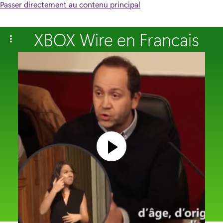
Passer directement au contenu principal
XBOX Wire en Francais