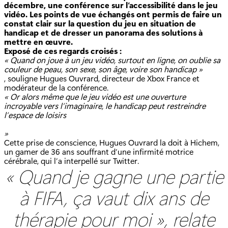
décembre, une conférence sur l’accessibilité dans le jeu
vidéo. Les points de vue échangés ont permis de faire un
constat clair sur la question du jeu en situation de
handicap et de dresser un panorama des solutions à
mettre en œuvre.
Exposé de ces regards croisés :
« Quand on joue à un jeu vidéo, surtout en ligne, on oublie sa
couleur de peau, son sexe, son âge, voire son handicap »
, souligne Hugues Ouvrard, directeur de Xbox France et
modérateur de la conférence.
« Or alors même que le jeu vidéo est une ouverture
incroyable vers l’imaginaire, le handicap peut restreindre
l’espace de loisirs
»
Cette prise de conscience, Hugues Ouvrard la doit à Hichem,
un gamer de 36 ans souffrant d’une infirmité motrice
cérébrale, qui l’a interpellé sur Twitter.
« Quand je gagne une partie
à FIFA, ça vaut dix ans de
thérapie pour moi », relate