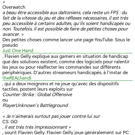
«
Overwatch
a beau être accessible aux daltoniens, cela reste un FPS : du
fait de la vitesse du jeu et des réflexes nécessaires, il est très
peu accessible à certains adultes, qu’ils soient handicapés ou
non. Toutefois, il est possible de faire de petites choses pour
avancer. »
Des petites choses comme lancer une page YouTube. Sous le
pseudo
Just One Hand
, Flavien Gelly explique aux gamers en situation de handicap
que des solutions existent, comme des logiciels pour ralentir
les jeux ou pour réaffecter les commandes sur différents
périphériques. D’autres streameurs handicapés, à l’instar de
theREALhandi
, qui a deux moignons et ne joue qu’avec des dispositifs
tactiles, postent leurs exploits sur
Counter-Strike : Global Offensive
ou
PlayerUnknown’s Battleground
.
« Je n’aimerais surtout pas jouer contre lui sur
CS: GO
, il est très très impressionnant »
, sourit Flavien Gelly. Flavien Gelly joue généralement sur PC