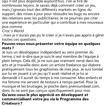
(qui n’est plus disponible aujourd’hui). J’en ai tiré de
nombreuses leçons. Je savais déjà comment créer un jeu,
mais j’ignorais tout des différents markets en ligne, du
support, des mises à jour pour résoudre les bugs ou encore
des relations avec les publicitaires. Je ne pourrais pas citer
une expérience en particulier qui a contribué à mes nouveaux
jeux comme
Croc’s World
, mais je n’aurais pas pu le créer si je n’avais pas appris à gérer
toutes ces questions.
Pouvez-vous nous présenter votre équipe en quelques
mots ?
Je suis un développeur indépendant au sens premier du
terme, c’est-à-dire que je suis le seul membre de l’équipe à
plein temps. Cela dit, je ne suis pas vraiment versé dans les
arts et je travaille donc avec un artiste freelance qui élabore
pratiquement tous les graphismes de mes jeux. Je suis tombé
sur lui en jouant à un jeu qu’il avait réalisé et je lui ai
demandé s’il aurait du temps à me consacrer. Mes enfants et
ma femme me servent de testeurs à temps partiel. Pour la
musique et les bruitages, je pioche dans premiumbeat.com,
donc ils ne sont pas conçus spécifiquement pour moi.
Qu’avez-vous le plus apprécié en développant et
commercialisant votre jeu via le Programme des
Créateurs ?