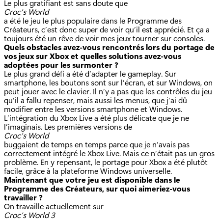
Le plus gratifiant est sans doute que
Croc’s World
a été le jeu le plus populaire dans le Programme des
Créateurs, c’est donc super de voir qu’il est apprécié. Et ça a
toujours été un rêve de voir mes jeux tourner sur consoles.
Quels obstacles avez-vous rencontrés lors du portage de
vos jeux sur Xbox et quelles solutions avez-vous
adoptées pour les surmonter ?
Le plus grand défi a été d’adapter le gameplay. Sur
smartphone, les boutons sont sur l’écran, et sur Windows, on
peut jouer avec le clavier. Il n’y a pas que les contrôles du jeu
qu’il a fallu repenser, mais aussi les menus, que j’ai dû
modifier entre les versions smartphone et Windows.
L’intégration du Xbox Live a été plus délicate que je ne
l’imaginais. Les premières versions de
Croc’s World
buggaient de temps en temps parce que je n’avais pas
correctement intégré le Xbox Live. Mais ce n’était pas un gros
problème. En y repensant, le portage pour Xbox a été plutôt
facile, grâce à la plateforme Windows universelle.
Maintenant que votre jeu est disponible dans le
Programme des Créateurs, sur quoi aimeriez-vous
travailler ?
On travaille actuellement sur
Croc’s World 3