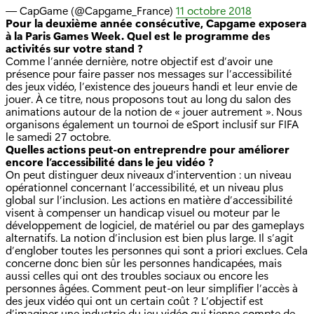
— CapGame (@Capgame_France)
11 octobre 2018
Pour la deuxième année consécutive, Capgame exposera
à la Paris Games Week. Quel est le programme des
activités sur votre stand ?
Comme l’année dernière, notre objectif est d’avoir une
présence pour faire passer nos messages sur l’accessibilité
des jeux vidéo, l’existence des joueurs handi et leur envie de
jouer. À ce titre, nous proposons tout au long du salon des
animations autour de la notion de « jouer autrement ». Nous
organisons également un tournoi de eSport inclusif sur FIFA
le samedi 27 octobre.
Quelles actions peut-on entreprendre pour améliorer
encore l’accessibilité dans le jeu vidéo ?
On peut distinguer deux niveaux d’intervention : un niveau
opérationnel concernant l’accessibilité, et un niveau plus
global sur l’inclusion. Les actions en matière d’accessibilité
visent à compenser un handicap visuel ou moteur par le
développement de logiciel, de matériel ou par des gameplays
alternatifs. La notion d’inclusion est bien plus large. Il s’agit
d’englober toutes les personnes qui sont a priori exclues. Cela
concerne donc bien sûr les personnes handicapées, mais
aussi celles qui ont des troubles sociaux ou encore les
personnes âgées. Comment peut-on leur simplifier l’accès à
des jeux vidéo qui ont un certain coût ? L’objectif est
d’imaginer une industrie du jeu vidéo qui tienne compte de