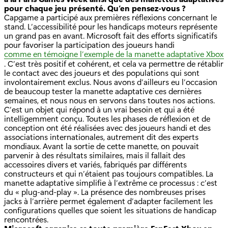
pour chaque jeu présenté. Qu’en pensez-vous ?
Capgame a participé aux premières réflexions concernant le
stand. L’accessibilité pour les handicaps moteurs représente
un grand pas en avant. Microsoft fait des efforts significatifs
pour favoriser la participation des joueurs handi
comme en témoigne l’exemple de la manette adaptative Xbox
. C’est très positif et cohérent, et cela va permettre de rétablir
le contact avec des joueurs et des populations qui sont
involontairement exclus. Nous avons d’ailleurs eu l’occasion
de beaucoup tester la manette adaptative ces dernières
semaines, et nous nous en servons dans toutes nos actions.
C’est un objet qui répond à un vrai besoin et qui a été
intelligemment conçu. Toutes les phases de réflexion et de
conception ont été réalisées avec des joueurs handi et des
associations internationales, autrement dit des experts
mondiaux. Avant la sortie de cette manette, on pouvait
parvenir à des résultats similaires, mais il fallait des
accessoires divers et variés, fabriqués par différents
constructeurs et qui n’étaient pas toujours compatibles. La
manette adaptative simplifie à l’extrême ce processus : c’est
du « plug-and-play ». La présence des nombreuses prises
jacks à l’arrière permet également d’adapter facilement les
configurations quelles que soient les situations de handicap
rencontrées.