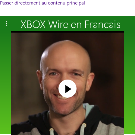
Passer directement au contenu principal
XBOX Wire en Francais