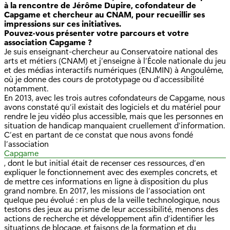
à la rencontre de Jérôme Dupire, cofondateur de
Capgame et chercheur au CNAM, pour recueillir ses
impressions sur ces initiatives.
Pouvez-vous présenter votre parcours et votre
association Capgame ?
Je suis enseignant-chercheur au Conservatoire national des
arts et métiers (CNAM) et j’enseigne à l’École nationale du jeu
et des médias interactifs numériques (ENJMIN) à Angoulême,
où je donne des cours de prototypage ou d’accessibilité
notamment.
En 2013, avec les trois autres cofondateurs de Capgame, nous
avons constaté qu’il existait des logiciels et du matériel pour
rendre le jeu vidéo plus accessible, mais que les personnes en
situation de handicap manquaient cruellement d’information.
C’est en partant de ce constat que nous avons fondé
l’association
Capgame
, dont le but initial était de recenser ces ressources, d’en
expliquer le fonctionnement avec des exemples concrets, et
de mettre ces informations en ligne à disposition du plus
grand nombre. En 2017, les missions de l’association ont
quelque peu évolué : en plus de la veille technologique, nous
testons des jeux au prisme de leur accessibilité, menons des
actions de recherche et développement afin d’identifier les
situations de blocage, et faisons de la formation et du