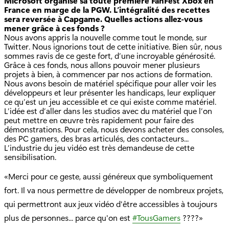
Microsoft organise sa toute première FanFest Xbox en
France en marge de la PGW. L’intégralité des recettes
sera reversée à Capgame. Quelles actions allez-vous
mener grâce à ces fonds ?
Nous avons appris la nouvelle comme tout le monde, sur
Twitter. Nous ignorions tout de cette initiative. Bien sûr, nous
sommes ravis de ce geste fort, d’une incroyable générosité.
Grâce à ces fonds, nous allons pouvoir mener plusieurs
projets à bien, à commencer par nos actions de formation.
Nous avons besoin de matériel spécifique pour aller voir les
développeurs et leur présenter les handicaps, leur expliquer
ce qu’est un jeu accessible et ce qui existe comme matériel.
L’idée est d’aller dans les studios avec du matériel que l’on
peut mettre en œuvre très rapidement pour faire des
démonstrations. Pour cela, nous devons acheter des consoles,
des PC gamers, des bras articulés, des contacteurs...
L’industrie du jeu vidéo est très demandeuse de cette
sensibilisation.
Merci pour ce geste, aussi généreux que symboliquement
fort. Il va nous permettre de développer de nombreux projets,
qui permettront aux jeux vidéo d'être accessibles à toujours
plus de personnes... parce qu'on est
#TousGamers
????