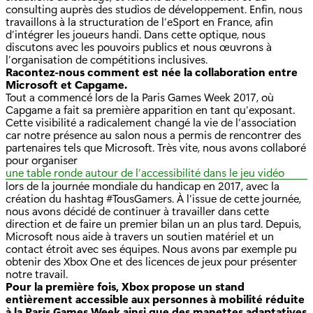
consulting auprès des studios de développement. Enfin, nous
travaillons à la structuration de l’eSport en France, afin
d’intégrer les joueurs handi. Dans cette optique, nous
discutons avec les pouvoirs publics et nous œuvrons à
l’organisation de compétitions inclusives.
Racontez-nous comment est née la collaboration entre
Microsoft et Capgame.
Tout a commencé lors de la Paris Games Week 2017, où
Capgame a fait sa première apparition en tant qu’exposant.
Cette visibilité a radicalement changé la vie de l’association
car notre présence au salon nous a permis de rencontrer des
partenaires tels que Microsoft. Très vite, nous avons collaboré
pour organiser
une table ronde autour de l’accessibilité dans le jeu vidéo
lors de la journée mondiale du handicap en 2017, avec la
création du hashtag #TousGamers. À l’issue de cette journée,
nous avons décidé de continuer à travailler dans cette
direction et de faire un premier bilan un an plus tard. Depuis,
Microsoft nous aide à travers un soutien matériel et un
contact étroit avec ses équipes. Nous avons par exemple pu
obtenir des Xbox One et des licences de jeux pour présenter
notre travail.
Pour la première fois, Xbox propose un stand
entièrement accessible aux personnes à mobilité réduite
à la Paris Games Week ainsi que des manettes adaptatives