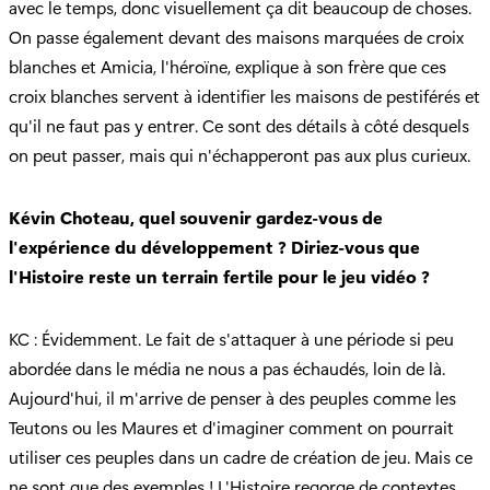
avec le temps, donc visuellement ça dit beaucoup de choses.
On passe également devant des maisons marquées de croix
blanches et Amicia, l'héroïne, explique à son frère que ces
croix blanches servent à identifier les maisons de pestiférés et
qu'il ne faut pas y entrer. Ce sont des détails à côté desquels
on peut passer, mais qui n'échapperont pas aux plus curieux.
Kévin Choteau, quel souvenir gardez-vous de
l'expérience du développement ? Diriez-vous que
l'Histoire reste un terrain fertile pour le jeu vidéo ?
KC : Évidemment. Le fait de s'attaquer à une période si peu
abordée dans le média ne nous a pas échaudés, loin de là.
Aujourd'hui, il m'arrive de penser à des peuples comme les
Teutons ou les Maures et d'imaginer comment on pourrait
utiliser ces peuples dans un cadre de création de jeu. Mais ce
ne sont que des exemples ! L'Histoire regorge de contextes