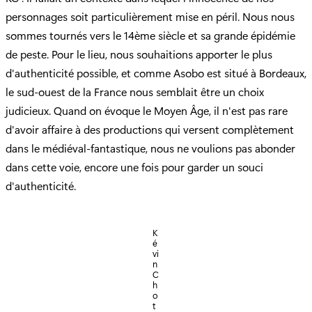
personnages soit particulièrement mise en péril. Nous nous
sommes tournés vers le 14ème siècle et sa grande épidémie
de peste. Pour le lieu, nous souhaitions apporter le plus
d'authenticité possible, et comme Asobo est situé à Bordeaux,
le sud-ouest de la France nous semblait être un choix
judicieux. Quand on évoque le Moyen Âge, il n'est pas rare
d'avoir affaire à des productions qui versent complètement
dans le médiéval-fantastique, nous ne voulions pas abonder
dans cette voie, encore une fois pour garder un souci
d'authenticité.
K
é
vi
n
C
h
o
t