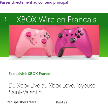
Passer directement au contenu principal
XBOX Wire en Francais
C
Exclusivité XBOX France
a
Du Xbox Live au Xbox Love, joyeuse
t
Saint-Valentin !
é
g
L'équipe Xbox France
Publié
o