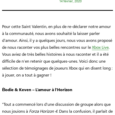
14 février, 2020
r
i
e
:
Pour cette Saint Valentin, en plus de re-déclarer notre amour
à la communauté, nous avons souhaité la laisser parler
d’amour. Ainsi, il y a quelques jours, nous vous avons proposé
de nous raconter vos plus belles rencontres sur le
Xbox Live
.
Vous aviez de très belles histoires à nous raconter et il a été
difficile de n’en retenir que quelques-unes. Voici donc une
sélection de témoignages de joueurs Xbox qui en disent long :
à jouer, on a tout à gagner !
Élodie & Keven – L’amour à l’Horizon
"Tout a commencé lors d'une discussion de groupe alors que
nous jouions à
Forza Horizon 4
. Dans la confusion, il parlait de