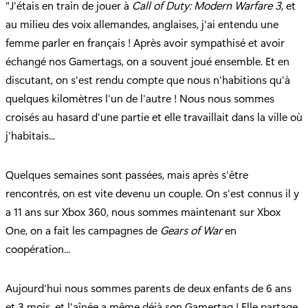
"J'étais en train de jouer à
Call of Duty: Modern Warfare 3
, et
au milieu des voix allemandes, anglaises, j'ai entendu une
femme parler en français ! Après avoir sympathisé et avoir
échangé nos Gamertags, on a souvent joué ensemble. Et en
discutant, on s'est rendu compte que nous n'habitions qu'à
quelques kilomètres l'un de l'autre ! Nous nous sommes
croisés au hasard d'une partie et elle travaillait dans la ville où
j'habitais...
Quelques semaines sont passées, mais après s'être
rencontrés, on est vite devenu un couple. On s'est connus il y
a 11 ans sur Xbox 360, nous sommes maintenant sur Xbox
One, on a fait les campagnes de
Gears of War
en
coopération...
Aujourd'hui nous sommes parents de deux enfants de 6 ans
et 3 mois, et l'aînée a même déjà son Gamertag ! Elle partage