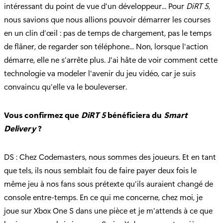
intéressant du point de vue d'un développeur... Pour
DiRT 5
,
nous savions que nous allions pouvoir démarrer les courses
en un clin d’œil : pas de temps de chargement, pas le temps
de flâner, de regarder son téléphone... Non, lorsque l'action
démarre, elle ne s'arrête plus. J'ai hâte de voir comment cette
technologie va modeler l'avenir du jeu vidéo, car je suis
convaincu qu'elle va le bouleverser.
Vous confirmez que
DiRT 5
bénéficiera du
Smart
Delivery
?
DS : Chez Codemasters, nous sommes des joueurs. Et en tant
que tels, ils nous semblait fou de faire payer deux fois le
même jeu à nos fans sous prétexte qu'ils auraient changé de
console entre-temps. En ce qui me concerne, chez moi, je
joue sur Xbox One S dans une pièce et je m'attends à ce que