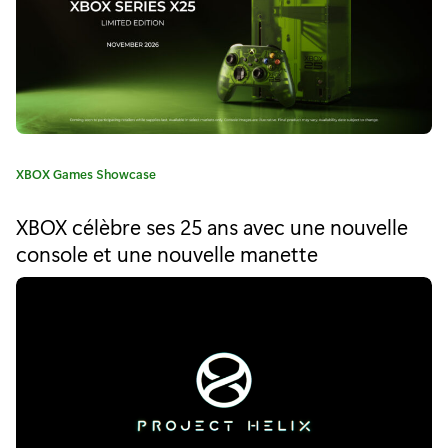
"
O
p
t
i
C
XBOX Games Showcase
m
a
t
i
XBOX célèbre ses 25 ans avec une nouvelle
é
console et une nouvelle manette
s
g
o
é
r
i
p
e
o
:
u
r