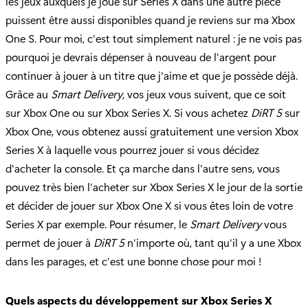
les jeux auxquels je joue sur Series X dans une autre pièce
puissent être aussi disponibles quand je reviens sur ma Xbox
One S. Pour moi, c'est tout simplement naturel : je ne vois pas
pourquoi je devrais dépenser à nouveau de l'argent pour
continuer à jouer à un titre que j'aime et que je possède déjà.
Grâce au
Smart Delivery
, vos jeux vous suivent, que ce soit
sur Xbox One ou sur Xbox Series X. Si vous achetez
DiRT 5
sur
Xbox One, vous obtenez aussi gratuitement une version Xbox
Series X à laquelle vous pourrez jouer si vous décidez
d'acheter la console. Et ça marche dans l'autre sens, vous
pouvez très bien l'acheter sur Xbox Series X le jour de la sortie
et décider de jouer sur Xbox One X si vous êtes loin de votre
Series X par exemple. Pour résumer, le
Smart Delivery
vous
permet de jouer à
DiRT 5
n'importe où, tant qu'il y a une Xbox
dans les parages, et c'est une bonne chose pour moi !
Quels aspects du développement sur Xbox Series X