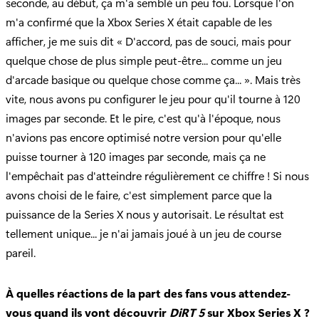
seconde, au début, ça m'a semblé un peu fou. Lorsque l'on
m'a confirmé que la Xbox Series X était capable de les
afficher, je me suis dit « D'accord, pas de souci, mais pour
quelque chose de plus simple peut-être... comme un jeu
d'arcade basique ou quelque chose comme ça... ». Mais très
vite, nous avons pu configurer le jeu pour qu'il tourne à 120
images par seconde. Et le pire, c'est qu'à l'époque, nous
n'avions pas encore optimisé notre version pour qu'elle
puisse tourner à 120 images par seconde, mais ça ne
l'empêchait pas d'atteindre régulièrement ce chiffre ! Si nous
avons choisi de le faire, c'est simplement parce que la
puissance de la Series X nous y autorisait. Le résultat est
tellement unique... je n'ai jamais joué à un jeu de course
pareil.
À quelles réactions de la part des fans vous attendez-
vous quand ils vont découvrir
DiRT 5
sur Xbox Series X ?