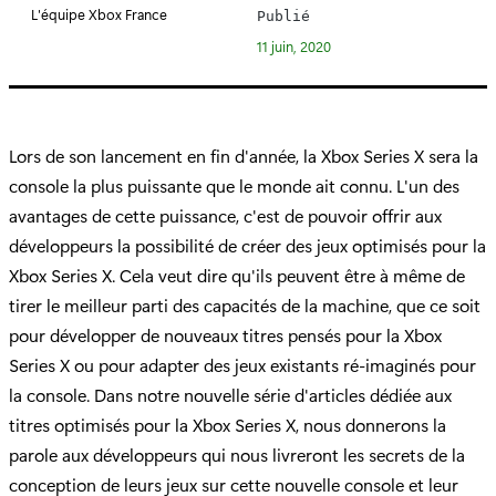
é
L'équipe Xbox France
Publié
g
11 juin, 2020
o
r
i
e
Lors de son lancement en fin d'année, la Xbox Series X sera la
:
console la plus puissante que le monde ait connu. L'un des
avantages de cette puissance, c'est de pouvoir offrir aux
développeurs la possibilité de créer des jeux optimisés pour la
Xbox Series X. Cela veut dire qu'ils peuvent être à même de
tirer le meilleur parti des capacités de la machine, que ce soit
pour développer de nouveaux titres pensés pour la Xbox
Series X ou pour adapter des jeux existants ré-imaginés pour
la console. Dans notre nouvelle série d'articles dédiée aux
titres optimisés pour la Xbox Series X, nous donnerons la
parole aux développeurs qui nous livreront les secrets de la
conception de leurs jeux sur cette nouvelle console et leur