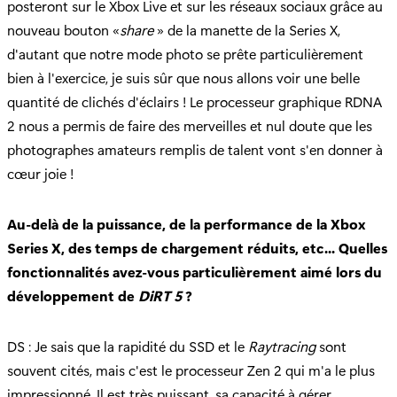
posteront sur le Xbox Live et sur les réseaux sociaux grâce au
nouveau bouton «
share
» de la manette de la Series X,
d'autant que notre mode photo se prête particulièrement
bien à l'exercice, je suis sûr que nous allons voir une belle
quantité de clichés d'éclairs ! Le processeur graphique RDNA
2 nous a permis de faire des merveilles et nul doute que les
photographes amateurs remplis de talent vont s'en donner à
cœur joie !
Au-delà de la puissance, de la performance de la Xbox
Series X, des temps de chargement réduits, etc... Quelles
fonctionnalités avez-vous particulièrement aimé lors du
développement de
DiRT 5
?
DS : Je sais que la rapidité du SSD et le
Raytracing
sont
souvent cités, mais c'est le processeur Zen 2 qui m'a le plus
impressionné. Il est très puissant, sa capacité à gérer