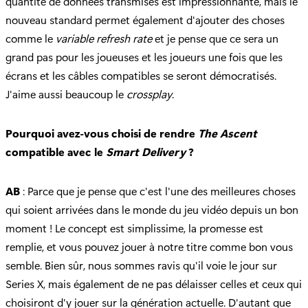
quantité de données transmises est impressionnante, mais le
nouveau standard permet également d'ajouter des choses
comme le
variable refresh rate
et je pense que ce sera un
grand pas pour les joueuses et les joueurs une fois que les
écrans et les câbles compatibles se seront démocratisés.
J'aime aussi beaucoup le
crossplay
.
Pourquoi avez-vous choisi de rendre
The Ascent
compatible avec le
Smart Delivery
?
AB
: Parce que je pense que c'est l'une des meilleures choses
qui soient arrivées dans le monde du jeu vidéo depuis un bon
moment ! Le concept est simplissime, la promesse est
remplie, et vous pouvez jouer à notre titre comme bon vous
semble. Bien sûr, nous sommes ravis qu'il voie le jour sur
Series X, mais également de ne pas délaisser celles et ceux qui
choisiront d'y jouer sur la génération actuelle. D'autant que