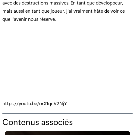
avec des destructions massives. En tant que développeur,
mais aussi en tant que joueur, j'ai vraiment hâte de voir ce
que l'avenir nous réserve.
https://youtu.be/orX1qnV2NjY
Contenus associés
p
o