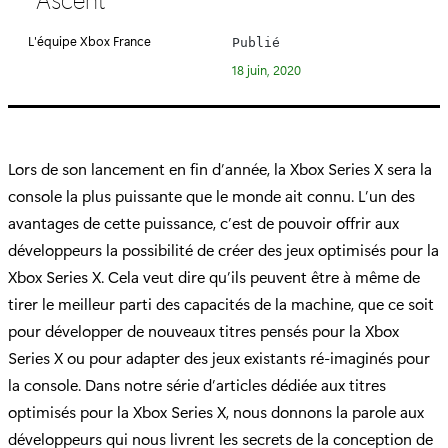
é
g
L'équipe Xbox France
Publié
o
18 juin, 2020
r
i
e
:
Lors de son lancement en fin d’année, la Xbox Series X sera la
console la plus puissante que le monde ait connu. L’un des
avantages de cette puissance, c’est de pouvoir offrir aux
développeurs la possibilité de créer des jeux optimisés pour la
Xbox Series X. Cela veut dire qu’ils peuvent être à même de
tirer le meilleur parti des capacités de la machine, que ce soit
pour développer de nouveaux titres pensés pour la Xbox
Series X ou pour adapter des jeux existants ré-imaginés pour
la console. Dans notre série d’articles dédiée aux titres
optimisés pour la Xbox Series X, nous donnons la parole aux
développeurs qui nous livrent les secrets de la conception de