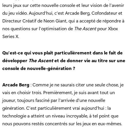
leurs jeux sur cette nouvelle console et leur vision de l’avenir
du jeu vidéo. Aujourd'hui, c'est Arcade Berg, Cofondateur et
Directeur Créatif de Neon Giant, qui a accepté de répondre à
nos questions sur l’optimisation de
The Ascent
pour Xbox
Series X.
Qu'est-ce qui vous plaît particulièrement dans le fait de
développer
The Ascent
et de donner vie au titre sur une
console de nouvelle-génération ?
Arcade Berg
: Comme je ne saurais citer une seule chose, je
vais en choisir trois. Premièrement, je suis avant tout un
joueur, toujours fasciné par l'arrivée d'une nouvelle
génération. C'est particulièrement vrai aujourd'hui : la
technologie a atteint un niveau incroyable, à tel point que
nous pouvons restés concentrés sur les jeux en eux-mêmes.