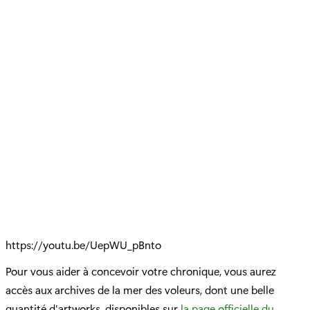
https://youtu.be/UepWU_pBnto
Pour vous aider à concevoir votre chronique, vous aurez
accès aux archives de la mer des voleurs, dont une belle
quantité d'artworks, disponibles sur
la page officielle du