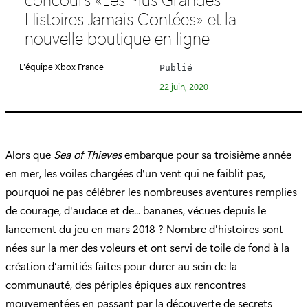
é
Histoires Jamais Contées» et la
g
nouvelle boutique en ligne
o
r
L'équipe Xbox France
Publié
i
22 juin, 2020
e
:
Alors que
Sea of Thieves
embarque pour sa troisième année
en mer, les voiles chargées d'un vent qui ne faiblit pas,
pourquoi ne pas célébrer les nombreuses aventures remplies
de courage, d'audace et de... bananes, vécues depuis le
lancement du jeu en mars 2018 ? Nombre d'histoires sont
nées sur la mer des voleurs et ont servi de toile de fond à la
création d’amitiés faites pour durer au sein de la
communauté, des périples épiques aux rencontres
mouvementées en passant par la découverte de secrets