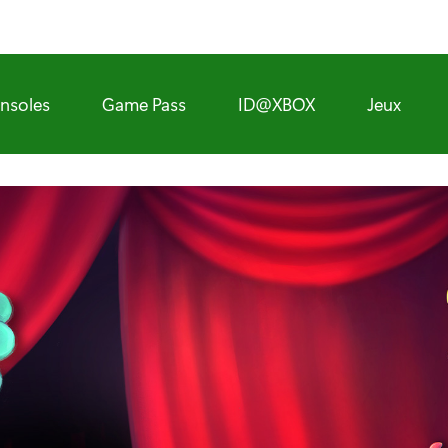
nsoles
Game Pass
ID@XBOX
Jeux