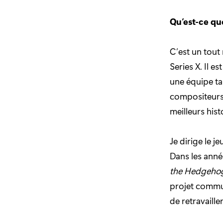
Qu’est-ce q
C’est un tout
Series X. Il e
une équipe ta
compositeurs 
meilleurs hist
Je dirige le j
Dans les anné
the Hedgeho
projet commun
de retravailler