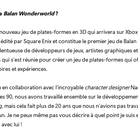
ue
Balan Wonderworld
?
 nouveau jeu de plates-formes en 3D qui arrivera sur Xbo
st édité par Square Enix et constitue le premier jeu de Bal
lentueuse de développeurs de jeux, artistes graphiques et
qui s’est réunie pour créer un jeu de plates-formes qui of
oires et expériences.
eu en collaboration avec l’incroyable
character designer
Nao
es 90, nous avons travaillé ensemble sur le développeme
g,
mais cela fait plus de 20 ans que nous n’avions pas trava
. Je ne peux même pas vous décrire à quel point je suis ex
 avec lui !