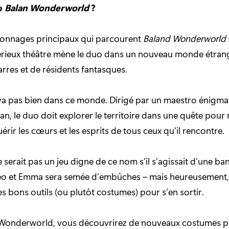
le
Balan Wonderworld
?
sonnages principaux qui parcourent
Baland Wonderworld
rieux théâtre mène le duo dans un nouveau monde étrang
arres et de résidents fantasques.
va pas bien dans ce monde. Dirigé par un maestro énigma
, le duo doit explorer le territoire dans une quête pour r
rir les cœurs et les esprits de tous ceux qu'il rencontre.
e serait pas un jeu digne de ce nom s’il s’agissait d’une ba
éo et Emma sera semée d’embûches – mais heureusement, 
es bons outils (ou plutôt costumes) pour s’en sortir.
 Wonderworld, vous découvrirez de nouveaux costumes p