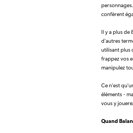
personnages. 
confèrent éga
Il y a plus de
d'autres term
utilisant plus
frappez vos e
manipulez tou
Ce n'est qu'u
éléments - m
vous y jouere
Quand Balan 