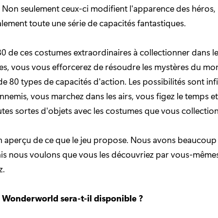
Non seulement ceux-ci modifient l'apparence des héros, m
lement toute une série de capacités fantastiques.
 80 de ces costumes extraordinaires à collectionner dans le
es, vous vous efforcerez de résoudre les mystères du mo
 de 80 types de capacités d'action. Les possibilités sont inf
nnemis, vous marchez dans les airs, vous figez le temps e
tes sortes d'objets avec les costumes que vous collection
n aperçu de ce que le jeu propose. Nous avons beaucoup 
ais nous voulons que vous les découvriez par vous-même
z.
Wonderworld sera-t-il disponible ?