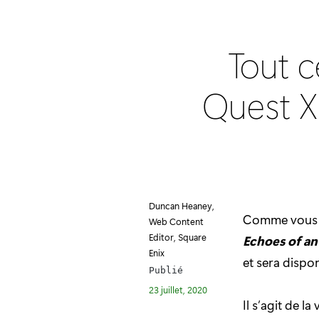
Tout c
Quest XI
Duncan Heaney,
Comme vous a
Web Content
Editor, Square
Echoes of an 
Enix
et sera dispo
Publié
23 juillet, 2020
Il s’agit de l