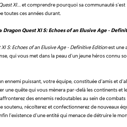
Quest XI…
et comprendre pourquoi sa communauté s’est
e toutes ces années durant.
ue
Dragon Quest XI S: Echoes of an Elusive Age - Defini
I S: Echoes of an Elusive Age - Definitive Edition
est une 
se, qui vous met dans la peau d’un jeune héros connu s
n ennemi puissant, votre équipe, constituée d’amis et d’all
r une quête qui vous mènera par-delà les continents et 
affronterez des ennemis redoutables au sein de combats 
e soutenu, récolterez et confectionnerez de nouveaux éq
fin l’existence d’une entité qui menace de détruire le mo