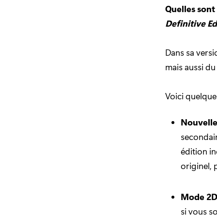
Quelles sont
Definitive Ed
Dans sa vers
mais aussi du
Voici quelque
Nouvelle
secondai
édition i
originel,
Mode 2D
si vous s