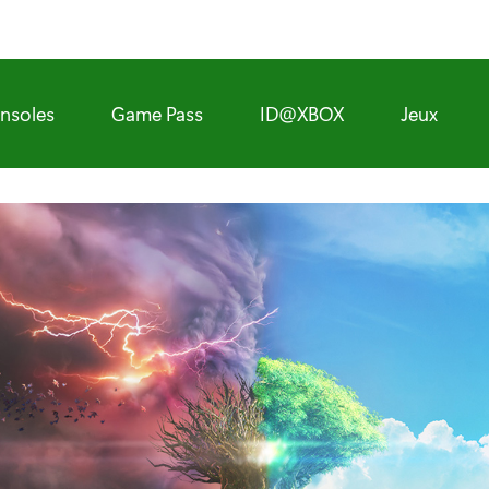
nsoles
Game Pass
ID@XBOX
Jeux