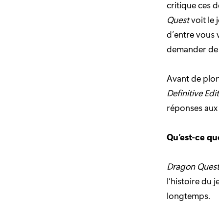
critique ces d
Quest
voit le
d’entre vous 
demander de q
Avant de plon
Definitive Edi
réponses aux 
Qu’est-ce q
Dragon Ques
l’histoire du j
longtemps.