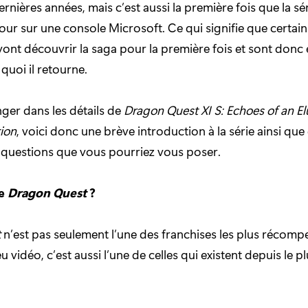
ernières années, mais c’est aussi la première fois que la sé
 jour sur une console Microsoft. Ce qui signifie que certai
vont découvrir la saga pour la première fois et sont donc 
uoi il retourne.
ger dans les détails de
Dragon Quest XI S: Echoes of an El
tion
, voici donc une brève introduction à la série ainsi qu
questions que vous pourriez vous poser.
ue
Dragon Quest
?
t
n’est pas seulement l’une des franchises les plus récom
eu vidéo, c’est aussi l’une de celles qui existent depuis le p