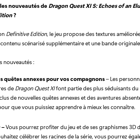
 les nouveautés de
Dragon Quest XI S: Echoes of an Elu
ition
?
ion
Definitive Edition
, le jeu propose des textures améliorée
 contenu scénarisé supplémentaire et une bande originale
s nouveautés :
s quêtes annexes pour vos compagnons
– Les person
res de
Dragon Quest XI
font partie des plus séduisants du
nclus de nouvelles quêtes annexes et des aventures absent
 pour que vous puissiez apprendre à mieux les connaître.
 –
Vous pourrez profiter du jeu et de ses graphismes 3D dé
ouhaitez célébrer les racines de la série, vous pourrez éga