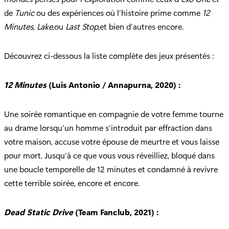
de
Tunic
ou des expériences où l’histoire prime comme
12
Minutes
,
Lake
,ou
Last Stop
,et bien d’autres encore.
Découvrez ci-dessous la liste complète des jeux présentés :
12 Minutes
(Luis Antonio / Annapurna, 2020) :
Une soirée romantique en compagnie de votre femme tourne
au drame lorsqu’un homme s’introduit par effraction dans
votre maison, accuse votre épouse de meurtre et vous laisse
pour mort. Jusqu’à ce que vous vous réveilliez, bloqué dans
une boucle temporelle de 12 minutes et condamné à revivre
cette terrible soirée, encore et encore.
Dead Static Drive
(Team Fanclub, 2021) :