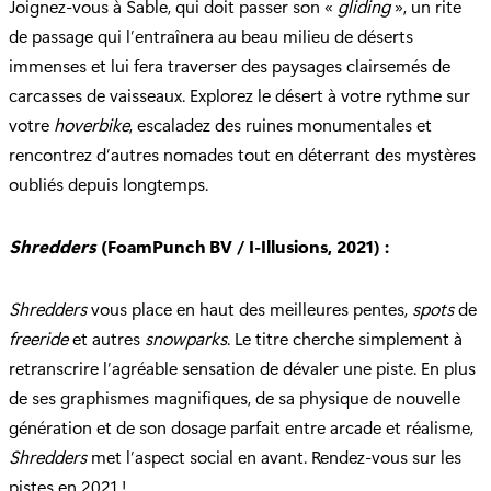
Joignez-vous à Sable, qui doit passer son «
gliding
», un rite
de passage qui l’entraînera au beau milieu de déserts
immenses et lui fera traverser des paysages clairsemés de
carcasses de vaisseaux. Explorez le désert à votre rythme sur
votre
hoverbike
, escaladez des ruines monumentales et
rencontrez d’autres nomades tout en déterrant des mystères
oubliés depuis longtemps.
Shredders
(FoamPunch BV / I-Illusions, 2021) :
Shredders
vous place en haut des meilleures pentes,
spots
de
freeride
et autres
snowparks
. Le titre cherche simplement à
retranscrire l’agréable sensation de dévaler une piste. En plus
de ses graphismes magnifiques, de sa physique de nouvelle
génération et de son dosage parfait entre arcade et réalisme,
Shredders
met l’aspect social en avant. Rendez-vous sur les
pistes en 2021 !