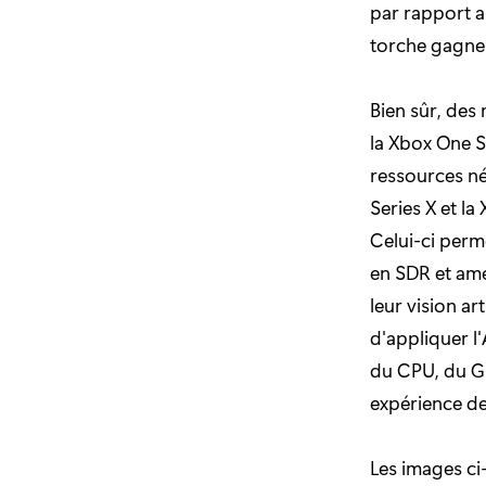
par rapport a
torche gagne 
Bien sûr, des
la Xbox One S
ressources né
Series X et la
Celui-ci perme
en SDR et amél
leur vision a
d'appliquer l
du CPU, du GP
expérience de
Les images ci