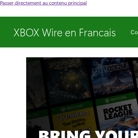
Passer directement au contenu principal
XBOX Wire en Francais
Co