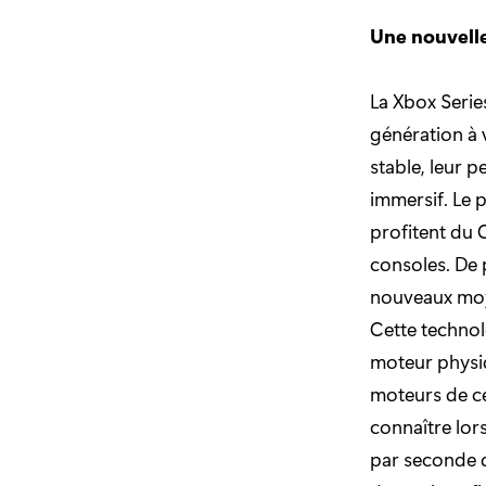
Une nouvell
La Xbox Serie
génération à 
stable, leur p
immersif. Le 
profitent du 
consoles. De 
nouveaux moy
Cette technol
moteur physiqu
moteurs de ce
connaître lor
par seconde