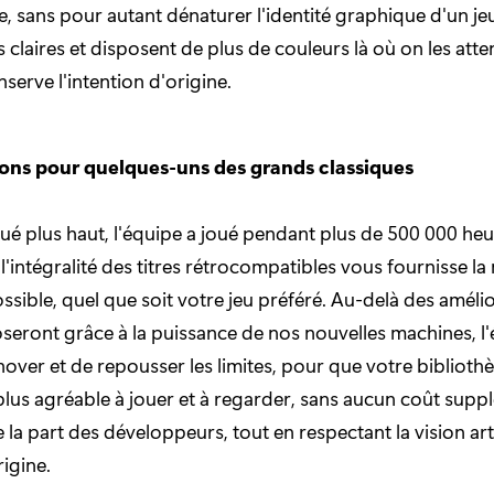
le, sans pour autant dénaturer l'identité graphique d'un je
claires et disposent de plus de couleurs là où on les atten
serve l'intention d'origine.
ons pour quelques-uns des grands classiques
 plus haut, l'équipe a joué pendant plus de 500 000 heu
l'intégralité des titres rétrocompatibles vous fournisse la
ssible, quel que soit votre jeu préféré. Au-delà des améli
oseront grâce à la puissance de nos nouvelles machines, l
nover et de repousser les limites, pour que votre biblioth
t plus agréable à jouer et à regarder, sans aucun coût supp
e la part des développeurs, tout en respectant la vision ar
rigine.