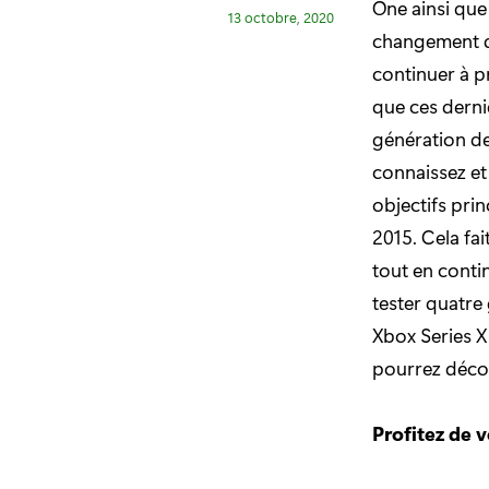
One ainsi que
13 octobre, 2020
changement d
continuer à p
que ces dernie
génération de
connaissez et 
objectifs pri
2015. Cela fa
tout en conti
tester quatre
Xbox Series X
pourrez décou
Profitez de 