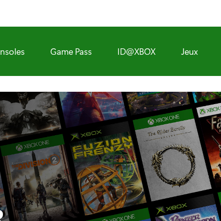
nsoles
Game Pass
ID@XBOX
Jeux