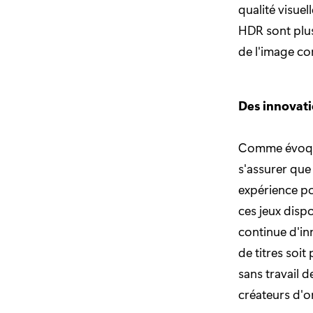
qualité visuel
HDR sont plus 
de l'image con
Des innovati
Comme évoqué
s'assurer que 
expérience po
ces jeux disp
continue d'in
de titres soi
sans travail d
créateurs d'o