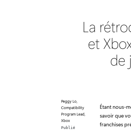
La rétro
et Xbox
de 
Peggy Lo,
Étant nous-m
Compatibility
Program Lead,
savoir que vo
Xbox
franchises pr
Publié