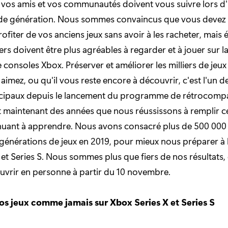
 vos amis et vos communautés doivent vous suivre lors d
e génération. Nous sommes convaincus que vous devez
rofiter de vos anciens jeux sans avoir à les racheter, mais
rs doivent être plus agréables à regarder et à jouer sur l
 consoles Xbox. Préserver et améliorer les milliers de jeu
aimez, ou qu'il vous reste encore à découvrir, c'est l'un d
ncipaux depuis le lancement du programme de rétrocompat
it maintenant des années que nous réussissons à remplir c
nuant à apprendre. Nous avons consacré plus de 500 000
 générations de jeux en 2019, pour mieux nous préparer à l
 et Series S. Nous sommes plus que fiers de nos résultats
vrir en personne à partir du 10 novembre.
vos jeux comme jamais sur Xbox Series X et Series S