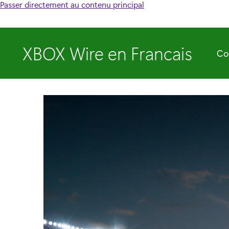
Passer directement au contenu principal
XBOX Wire en Francais
Co