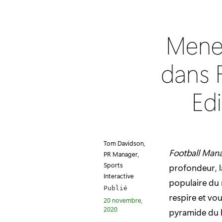
Menez
dans 
Edi
Tom Davidson,
Football Mana
PR Manager,
Sports
profondeur, la
Interactive
populaire du 
Publié
respire et vo
20 novembre,
2020
pyramide du 