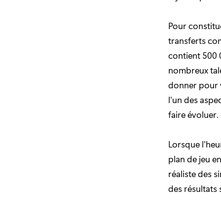
Pour constitu
transferts c
contient 500 
nombreux tale
donner pour 
l'un des aspec
faire évoluer.
Lorsque l'heu
plan de jeu e
réaliste des 
des résultats 