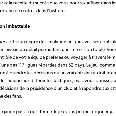
rez la recette du succès que vous pourrez affiner dans le
e afin de rentrer dans l'histoire.
ion imbattable
ager
offre un degré de simulation unique avec ses contrôl
 un niveau de détail permettant une immersion totale. Vo
ntrôle de votre équipe préférée ou voyager à travers le
l'une des 117 ligues réparties dans 52 pays. Le jeu, comme 
e à prendre les décisions qu'un vrai entraîneur doit pren
e l'équipe aux différentes tactiques, mais vous pousse au
 décisions de la présidence d'un club et à répondre aux at
 des fans.
se jauge pas à court terme, le jeu vous permet de jouer ju