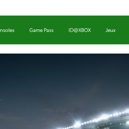
nsoles
Game Pass
ID@XBOX
Jeux