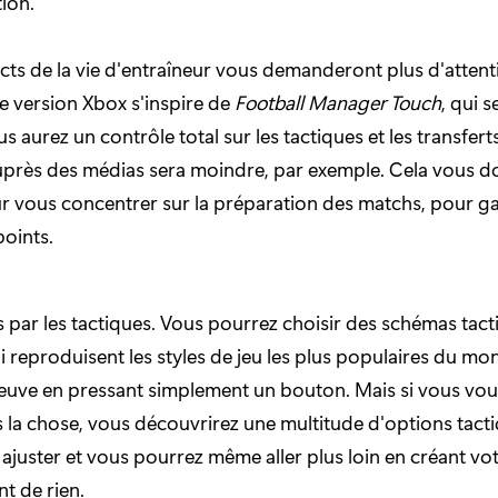
tion.
cts de la vie d'entraîneur vous demanderont plus d'atten
te version Xbox s'inspire de
Football Manager Touch
, qui s
ous aurez un contrôle total sur les tactiques et les transfert
uprès des médias sera moindre, par exemple. Cela vous d
 vous concentrer sur la préparation des matchs, pour g
points.
ar les tactiques. Vous pourrez choisir des schémas tact
i reproduisent les styles de jeu les plus populaires du mon
reuve en pressant simplement un bouton. Mais si vous voul
 la chose, vous découvrirez une multitude d'options tact
ajuster et vous pourrez même aller plus loin en créant vo
nt de rien.