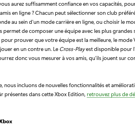
vous aurez suffisamment confiance en vos capacités, pou
 amis en ligne ? Chacun peut sélectionner son club préféré
onde au sein d'un mode carrière en ligne, ou choisir le m
us permet de composer une équipe avec les plus grandes 
 pour prouver que votre équipe est la meilleure, le mode
jouer en un contre un. Le
Cross-Play
est disponible pour 
urrez donc vous mesurer à vos amis, qu'ils jouent sur co
 nous incluons de nouvelles fonctionnalités et amélioratio
ûr présentes dans cette Xbox Edition,
retrouvez plus de dé
 Xbox