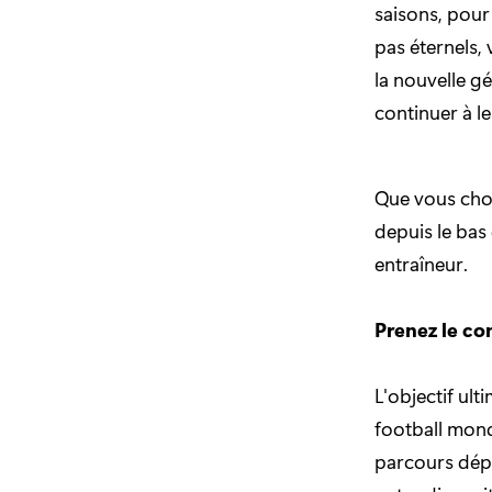
saisons, pour 
pas éternels,
la nouvelle g
continuer à le
Que vous cho
depuis le bas
entraîneur.
Prenez le co
L'objectif ult
football mondi
parcours dépe