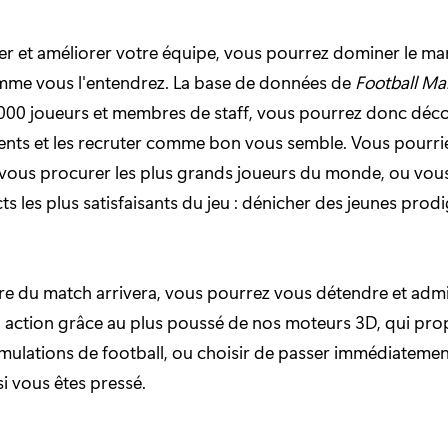
er et améliorer votre équipe, vous pourrez dominer le ma
omme vous l'entendrez. La base de données de
Football M
000 joueurs et membres de staff, vous pourrez donc déco
nts et les recruter comme bon vous semble. Vous pourri
vous procurer les plus grands joueurs du monde, ou vous
ts les plus satisfaisants du jeu : dénicher des jeunes prodi
re du match arrivera, vous pourrez vous détendre et admi
n action grâce au plus poussé de nos moteurs 3D, qui pro
simulations de football, ou choisir de passer immédiatement
si vous êtes pressé.