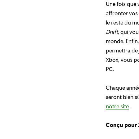
Une fois que 
affronter vos
le reste du m
Draft
, qui vo
monde. Enfin,
permettra de 
Xbox, vous po
PC.
Chaque année,
seront bien s
notre site
.
Conçu pour