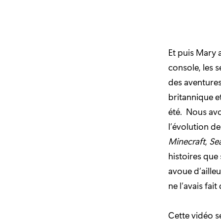
Et puis Mary 
console, les 
des aventures
britannique e
été. Nous avo
l’évolution d
Minecraft
,
Sea
histoires que 
avoue d’aille
ne l’avais fai
Cette vidéo s