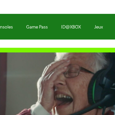
nsoles
Game Pass
ID@XBOX
Jeux