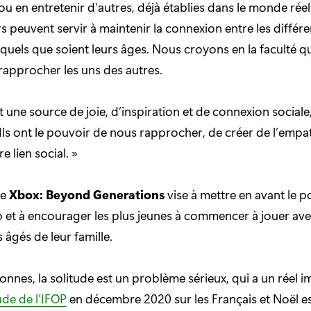
ou en entretenir d’autres, déjà établies dans le monde réel
 peuvent servir à maintenir la connexion entre les diffé
 quels que soient leurs âges. Nous croyons en la faculté qu
rapprocher les uns des autres.
t une source de joie, d’inspiration et de connexion social
 Ils ont le pouvoir de nous rapprocher, de créer de l’empat
e lien social. »
me
Xbox: Beyond Generations
vise à mettre en avant le po
o et à encourager les plus jeunes à commencer à jouer ave
âgés de leur famille.
nnes, la solitude est un problème sérieux, qui a un réel i
ude de l’IFOP
en décembre 2020 sur les Français et Noël es