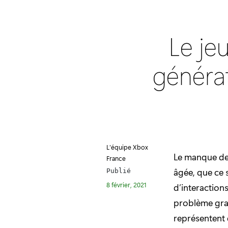
Le je
générat
L'équipe Xbox
Le manque de 
France
âgée, que ce s
Publié
8 février, 2021
d’interaction
problème gran
représentent 