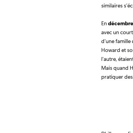
similaires s’é
En
décembre
avec un cour
d’une famille
Howard et son 
l’autre, étaie
Mais quand Ho
pratiquer des 