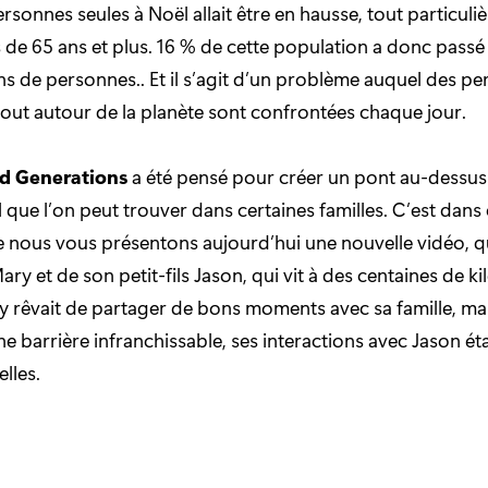
sonnes seules à Noël allait être en hausse, tout particul
 de 65 ans et plus. 16 % de cette population a donc passé 
ions de personnes.. Et il s’agit d’un problème auquel des p
tout autour de la planète sont confrontées chaque jour.
d Generations
a été pensé pour créer un pont au-dessus
 que l’on peut trouver dans certaines familles. C’est dans 
nous vous présentons aujourd’hui une nouvelle vidéo, q
Mary et de son petit-fils Jason, qui vit à des centaines de k
ry rêvait de partager de bons moments avec sa famille, mai
e barrière infranchissable, ses interactions avec Jason ét
lles.