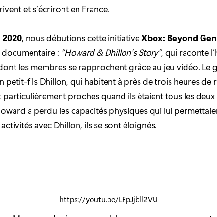
crivent et s’écriront en France.
 2020
, nous débutions cette initiative
Xbox:
Beyond Gen
t documentaire :
“Howard & Dhillon’s Story”
, qui raconte l’
 dont les membres se rapprochent grâce au jeu vidéo. Le
petit-fils Dhillon, qui habitent à près de trois heures de 
nt particulièrement proches quand ils étaient tous les deux 
ward a perdu les capacités physiques qui lui permettaie
activités avec Dhillon, ils se sont éloignés.
https://youtu.be/LFpJjbll2VU