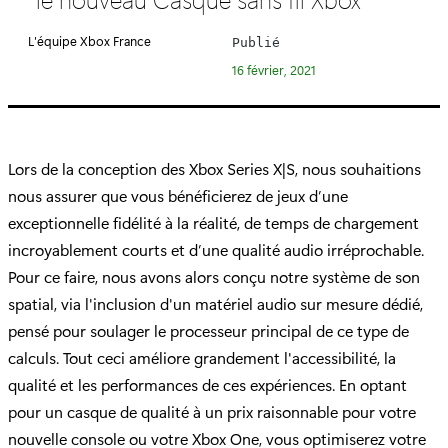
é
g
L'équipe Xbox France
Publié
o
16 février, 2021
r
i
e
:
Lors de la conception des Xbox Series X|S, nous souhaitions
nous assurer que vous bénéficierez de jeux d’une
exceptionnelle fidélité à la réalité, de temps de chargement
incroyablement courts et d’une qualité audio irréprochable.
Pour ce faire, nous avons alors conçu notre système de son
spatial, via l'inclusion d'un matériel audio sur mesure dédié,
pensé pour soulager le processeur principal de ce type de
calculs. Tout ceci améliore grandement l'accessibilité, la
qualité et les performances de ces expériences. En optant
pour un casque de qualité à un prix raisonnable pour votre
nouvelle console ou votre Xbox One, vous optimiserez votre