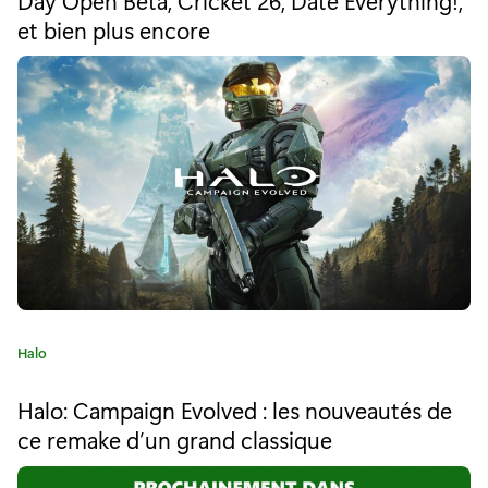
s
r
et bien plus encore
i
t
e
d
:
i
s
p
o
n
i
C
Halo
b
a
t
l
Halo: Campaign Evolved : les nouveautés de
é
ce remake d’un grand classique
e
g
o