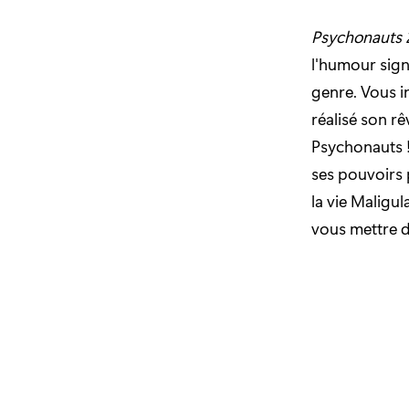
Psychonauts 
l'humour sign
genre. Vous i
réalisé son rê
Psychonauts !
ses pouvoirs 
la vie Maligu
vous mettre d