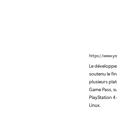
https://www.y
Le développe
soutenu le fi
plusieurs plat
Game Pass, s
PlayStation 4 
Linux.