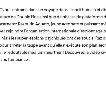
2
vous entraîne dans un voyage dans l'esprit humain et d
ature de Double Fine ainsi que de phases de plateforme 
ncarnerez Razputin Aquato, jeune acrobate et puissant mé
ve : rejoindre l’organisation internationale d’espionnage 
 Mais les super-espions psychiques ont des soucis. Raz de
pour arrêter la taupe avant qu’elle n’exécute son plan secr
la, le redoutable médium meurtrier ! Découvrez la vidéo c
ans l'ambiance !