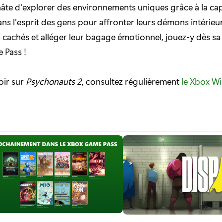
hâte d'explorer des environnements uniques grâce à la ca
ns l'esprit des gens pour affronter leurs démons intérieu
 cachés et alléger leur bagage émotionnel, jouez-y dès sa
 Pass !
oir sur
Psychonauts 2
, consultez régulièrement
le Xbox Wi