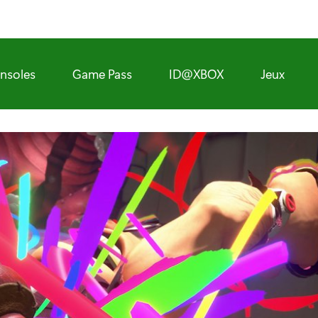
nsoles
Game Pass
ID@XBOX
Jeux