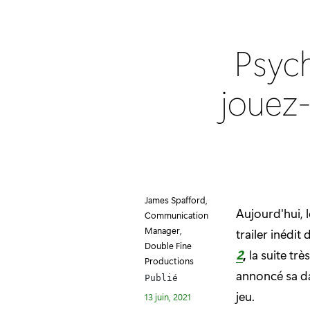
Psych
jouez-
James Spafford,
Aujourd'hui,
Communication
Manager,
trailer inédit
Double Fine
2
,
la suite tr
Productions
annoncé sa da
Publié
jeu.
13 juin, 2021