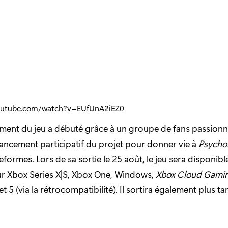
outube.com/watch?v=EUfUnA2iEZ0
ment du jeu a débuté grâce à un groupe de fans passionn
nancement participatif du projet pour donner vie à
Psycho
eformes. Lors de sa sortie le 25 août, le jeu sera disponib
ur Xbox Series X|S, Xbox One, Windows,
Xbox Cloud Gami
et 5 (via la rétrocompatibilité). Il sortira également plus t