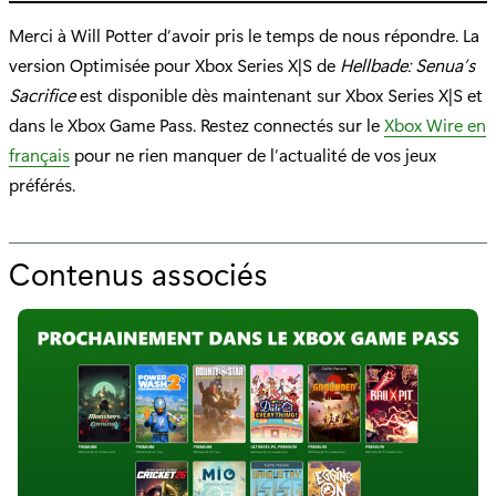
Merci à Will Potter d’avoir pris le temps de nous répondre. La
version Optimisée pour Xbox Series X|S de
Hellbade: Senua’s
Sacrifice
est disponible dès maintenant sur Xbox Series X|S et
dans le Xbox Game Pass. Restez connectés sur le
Xbox Wire en
français
pour ne rien manquer de l’actualité de vos jeux
préférés.
Contenus associés
p
o
u
r
"
O