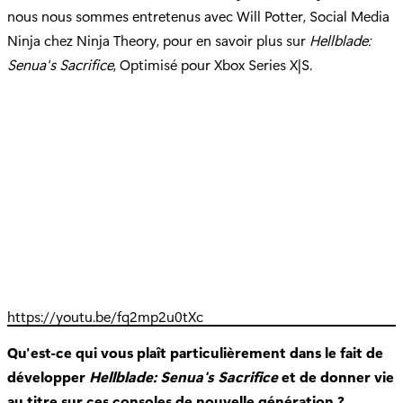
nous nous sommes entretenus avec Will Potter, Social Media
Ninja chez Ninja Theory, pour en savoir plus sur
Hellblade:
Senua's Sacrifice
, Optimisé pour Xbox Series X|S.
https://youtu.be/fq2mp2u0tXc
Qu'est-ce qui vous plaît particulièrement dans le fait de
développer
Hellblade: Senua's Sacrifice
et de donner vie
au titre sur ces consoles de nouvelle génération ?