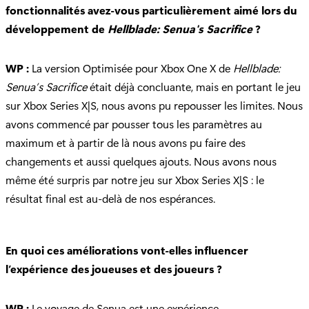
fonctionnalités avez-vous particulièrement aimé lors du
développement de
Hellblade: Senua's Sacrifice
?
WP :
La version Optimisée pour Xbox One X de
Hellblade:
Senua’s Sacrifice
était déjà concluante, mais en portant le jeu
sur Xbox Series X|S, nous avons pu repousser les limites. Nous
avons commencé par pousser tous les paramètres au
maximum et à partir de là nous avons pu faire des
changements et aussi quelques ajouts. Nous avons nous
même été surpris par notre jeu sur Xbox Series X|S : le
résultat final est au-delà de nos espérances.
En quoi ces améliorations vont-elles influencer
l’expérience des joueuses et des joueurs ?
WP :
Le voyage de Senua est une expérience