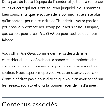
De la part de toute l'équipe de Thunderful
,
je tiens à remercier
celles et ceux qui nous ont soutenu jusqu'ici. Nous sommes
bien conscients que le soutien de la communauté a été plus
qu'important pour la réussite de Thunderful. Votre passion
pour nos jeux compte beaucoup pour nous et nous inspire,
que ce soit pour créer
The Gunk
ou pour tout ce que nous
faisons.
Vous offrir
The Gunk
comme dernier cadeau dans le
calendrier du jeu vidéo de cette année est la moindre des
choses que nous puissions faire pour vous remercier de ce
soutien. Nous espérons que vous vous amuserez avec
The
Gunk
, n'hésitez pas à nous dire ce que vous en avez pensé sur
les réseaux sociaux et d'ici là, bonnes fêtes de fin d'année !
Contenus associés
p