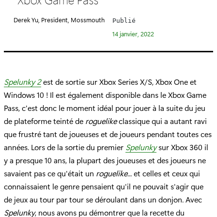
é
g
Derek Yu, President, Mossmouth
Publié
o
14 janvier, 2022
r
i
e
:
Spelunky 2
est de sortie sur Xbox Series X/S, Xbox One et
Windows 10 ! Il est également disponible dans le Xbox Game
Pass, c'est donc le moment idéal pour jouer à la suite du jeu
de plateforme teinté de
roguelike
classique qui a autant ravi
que frustré tant de joueuses et de joueurs pendant toutes ces
années. Lors de la sortie du premier
Spelunky
sur Xbox 360 il
y a presque 10 ans, la plupart des joueuses et des joueurs ne
savaient pas ce qu'était un
roguelike
... et celles et ceux qui
connaissaient le genre pensaient qu'il ne pouvait s'agir que
de jeux au tour par tour se déroulant dans un donjon. Avec
Spelunky
, nous avons pu démontrer que la recette du