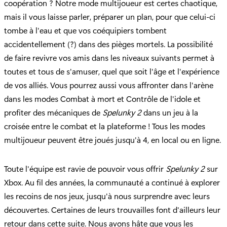
coopération ? Notre mode multijoueur est certes chaotique,
mais il vous laisse parler, préparer un plan, pour que celui-ci
tombe à l'eau et que vos coéquipiers tombent
accidentellement (?) dans des pièges mortels. La possibilité
de faire revivre vos amis dans les niveaux suivants permet à
toutes et tous de s'amuser, quel que soit l'âge et l'expérience
de vos alliés. Vous pourrez aussi vous affronter dans l'arène
dans les modes Combat à mort et Contrôle de l'idole et
profiter des mécaniques de
Spelunky 2
dans un jeu à la
croisée entre le combat et la plateforme ! Tous les modes
multijoueur peuvent être joués jusqu'à 4, en local ou en ligne.
Toute l'équipe est ravie de pouvoir vous offrir
Spelunky 2
sur
Xbox. Au fil des années, la communauté a continué à explorer
les recoins de nos jeux, jusqu'à nous surprendre avec leurs
découvertes. Certaines de leurs trouvailles font d'ailleurs leur
retour dans cette suite. Nous avons hâte que vous les