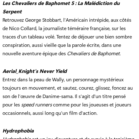
Les Chevaliers de Baphomet 5 : La Malédiction du
Serpent
Retrouvez George Stobbart, l'Américain intrépide, aux côtés
de Nico Collard, la journaliste téméraire française, sur les
traces d'un tableau volé. Tentez de déjouer une bien sombre
conspiration, aussi vieille que la parole écrite, dans une
nouvelle aventure épique des
Chevaliers de Baphomet
.
Aerial_Knight’s Never Yield
Entrez dans la peau de Wally, un personnage mystérieux
toujours en mouvement, et sautez, courez, glissez, foncez au
son de l’œuvre de Danime-sama. Il s'agit d'un titre pensé
pour les
speed runners
comme pour les joueuses et joueurs
occasionnels, aussi long qu'un film d'action.
Hydrophobia
Hydrophobia
est un jeu d'aventure et de survie à la troisième