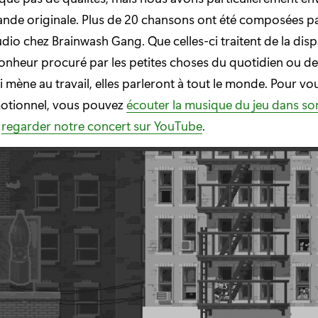
ande originale. Plus de 20 chansons ont été composées pa
udio chez Brainwash Gang. Que celles-ci traitent de la disp
onheur procuré par les petites choses du quotidien ou de l
 mène au travail, elles parleront à tout le monde. Pour vo
otionnel, vous pouvez
écouter la musique du jeu dans son
t
regarder notre concert sur YouTube
.