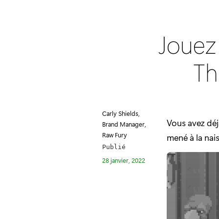
Jouez
Th
Carly Shields,
Vous avez déj
Brand Manager,
Raw Fury
mené à la nai
Publié
28 janvier, 2022