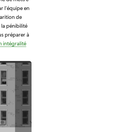
r l'équipe en
arition de
a pénibilité
us préparer à
 intégralité