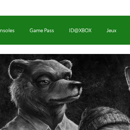
nsoles
Game Pass
ID@XBOX
Jeux