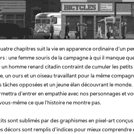
atre chapitres suit la vie en apparence ordinaire d'un p
iers : une femme souris de la campagne à qui il manque q
 un homme renard citadin contraint de cumuler les petits
ire, un ours et un oiseau travaillant pour la même compagn
s tâches opposées et un jeune élan découvrant le monde.
rmettra d'entrer en empathie avec nos personnages et vou
vous-même ce que l'histoire ne montre pas.
cits sont sublimés par des graphismes en pixel-art conçus 
les décors sont remplis d'indices pour mieux comprendre