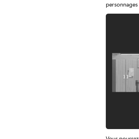
personnages i
Vous pourrez