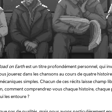
Road on Earth
est un titre profondément personnel, qui invi
ous jouerez dans les chansons au cours de quatre histoire
mécaniques simples. Chacun de ces récits laisse champ lib
tion, comment comprendrez-vous chaque histoire, chaque
ui les entoure ?
que pas de qualités, mais nous avons particulièrement en