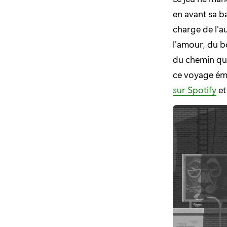
en avant sa b
charge de l'a
l'amour, du b
du chemin qui
ce voyage ém
sur Spotify
e