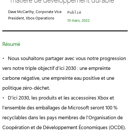
é
g
Dave McCarthy, Corporate Vice
Publié
o
President, Xbox Operations
10 mars, 2022
r
i
e
Résumé
:
Nous souhaitons partager avec vous notre progression
vers notre triple objectif d’ici 2030 : une empreinte
carbone négative, une empreinte eau positive et une
politique zéro-déchet.
D'ici 2030, les produits et les accessoires Xbox et
l'ensemble des emballages de Microsoft seront 100 %
recyclables dans les pays membres de l'Organisation de
Coopération et de Développement Économiques (OCDE).