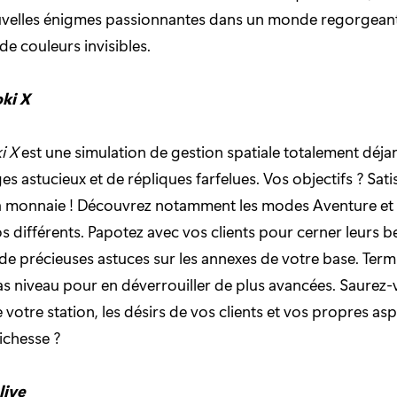
velles énigmes passionnantes dans un monde regorgeant 
 de couleurs invisibles.
ki X
i X
est une simulation de gestion spatiale totalement déjan
 astucieux et de répliques farfelues. Vos objectifs ? Satisf
la monnaie ! Découvrez notamment les modes Aventure et 
os différents. Papotez avec vos clients pour cerner leurs be
de précieuses astuces sur les annexes de votre base. Term
s niveau pour en déverrouiller de plus avancées. Saurez-
 votre station, les désirs de vos clients et vos propres asp
richesse ?
live