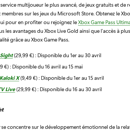
service multijoueur le plus avancé, de jeux gratuits et de 
x membres sur les jeux du Microsoft Store. Obtenez le Xbo
ui pour en profiter ou rejoignez le
Xbox Game Pass Ultim
 les avantages du Xbox Live Gold ainsi que l’accès à plus
alité grâce au Xbox Game Pass.
Sight
(29,99 €) : Disponible du 1er au 30 avril
9 €) : Disponible du 16 avril au 15 mai
Kaloki X
(9,49 €) : Disponible du 1er au 15 avril
V Live
(29,99 €) : Disponible du 16 au 30 avril
ht
se concentre sur le développement émotionnel de la relat