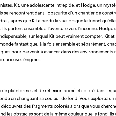
istes, Kit, une adolescente intrépide, et Hodge, un mysté
Ils se rencontrent dans l'obscurité d'un chantier de const
es, après que Kit a perdu la vue lorsque le tunnel qu'elle
é. Ils partent ensemble à l'aventure vers l'inconnu. Hodge
ispensable, sur lequel Kit peut vraiment compter. Kit e
monde fantastique, à la fois ensemble et séparément, chac
niques pour parvenir à avancer dans des environnements
e curieuses énigmes.
u de plateformes et de réflexion primé et coloré dans lequ
onde en changeant sa couleur de fond. Vous explorez un
 découvrez des fragments colorés alors que vous cherch
nd les obstacles sont de la même couleur que le fond, ils 