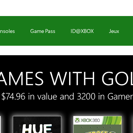
nsoles
Game Pass
ID@XBOX
Jeux