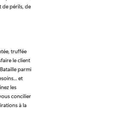
de périls, de
tée, truffée
aire le client
Bataille parmi
soins... et
inez les
vous concilier
irations à la