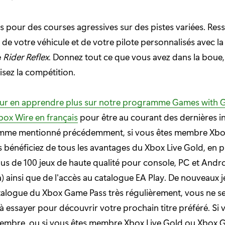
 pour des courses agressives sur des pistes variées. Ress
 de votre véhicule et de votre pilote personnalisés avec la
é
Rider Reflex
. Donnez tout ce que vous avez dans la boue, l
isez la compétition.
pour en apprendre plus sur notre programme Games with 
box Wire en français
pour être au courant des dernières i
mme mentionné précédemment, si vous êtes membre Xb
s bénéficiez de tous les avantages du Xbox Live Gold, en p
us de 100 jeux de haute qualité pour console, PC et Androi
a) ainsi que de l'accès au catalogue EA Play. De nouveaux 
talogue du Xbox Game Pass très régulièrement, vous ne se
 à essayer pour découvrir votre prochain titre préféré. Si 
embre, ou si vous êtes membre Xbox Live Gold ou Xbox 