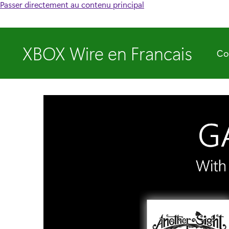
Passer directement au contenu principal
XBOX Wire en Francais
Co