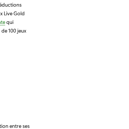
réductions
x Live Gold
ate
qui
 de 100 jeux
ion entre ses